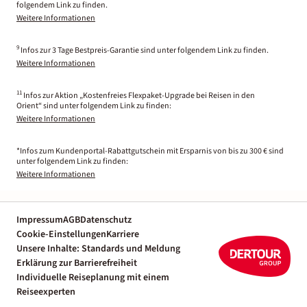
folgendem Link zu finden.
Weitere Informationen
9
Infos zur 3 Tage Bestpreis-Garantie sind unter folgendem Link zu finden.
Weitere Informationen
11
Infos zur Aktion „Kostenfreies Flexpaket-Upgrade bei Reisen in den
Orient“ sind unter folgendem Link zu finden:
Weitere Informationen
*Infos zum Kundenportal-Rabattgutschein mit Ersparnis von bis zu 300 € sind
unter folgendem Link zu finden:
Weitere Informationen
Impressum
AGB
Datenschutz
Cookie-Einstellungen
Karriere
Unsere Inhalte: Standards und Meldung
Erklärung zur Barrierefreiheit
Individuelle Reiseplanung mit einem
Reiseexperten