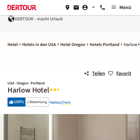
Menü
DERTOUR – macht Urlaub
Hotel
Hotels in den USA
Hotel Oregon
Hotels Portland
Harlow 
Teilen
Favorit
USA · Oregon · Portland
Harlow Hotel
100
%
1 Bewertung