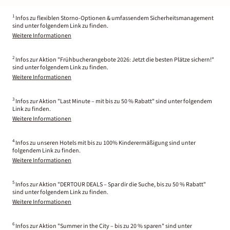
1
Infos zu flexiblen Storno-Optionen & umfassendem Sicherheitsmanagement
sind unter folgendem Link zu finden.
Weitere Informationen
2
Infos zur Aktion "Frühbucherangebote 2026: Jetzt die besten Plätze sichern!"
sind unter folgendem Link zu finden.
Weitere Informationen
3
Infos zur Aktion "Last Minute – mit bis zu 50 % Rabatt" sind unter folgendem
Link zu finden.
Weitere Informationen
4
Infos zu unseren Hotels mit bis zu 100% Kinderermäßigung sind unter
folgendem Link zu finden.
Weitere Informationen
5
Infos zur Aktion "DERTOUR DEALS – Spar dir die Suche, bis zu 50 % Rabatt"
sind unter folgendem Link zu finden.
Weitere Informationen
6
Infos zur Aktion "Summer in the City – bis zu 20 % sparen" sind unter