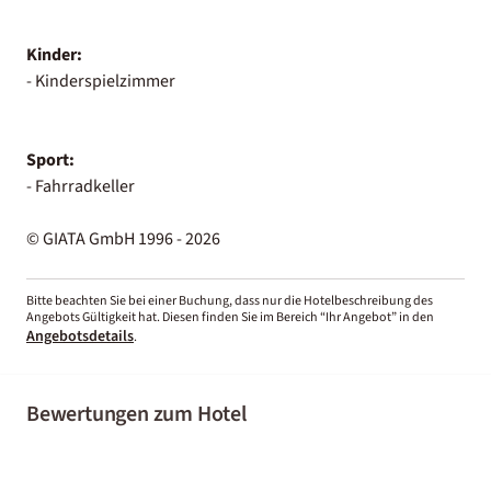
Kinder:
- Kinderspielzimmer
Sport:
- Fahrradkeller
© GIATA GmbH 1996 - 2026
Bitte beachten Sie bei einer Buchung, dass nur die Hotelbeschreibung des
Angebots Gültigkeit hat. Diesen finden Sie im Bereich “Ihr Angebot” in den
Angebotsdetails
.
Bewertungen zum Hotel