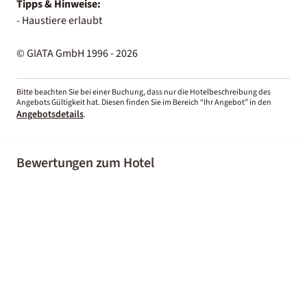
Tipps & Hinweise:
- Haustiere erlaubt
© GIATA GmbH 1996 - 2026
Bitte beachten Sie bei einer Buchung, dass nur die Hotelbeschreibung des
Angebots Gültigkeit hat. Diesen finden Sie im Bereich “Ihr Angebot” in den
Angebotsdetails
.
Bewertungen zum Hotel