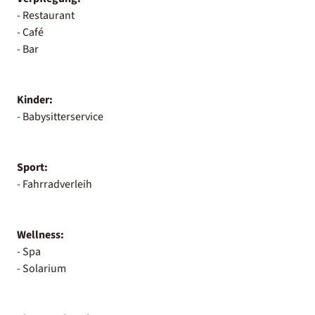
- Restaurant
- Café
- Bar
Kinder:
- Babysitterservice
Sport:
- Fahrradverleih
Wellness:
- Spa
- Solarium