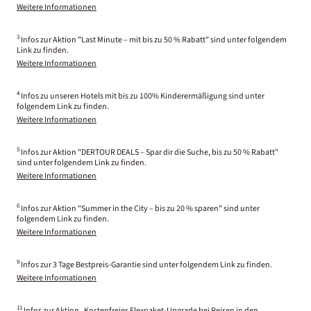
Weitere Informationen
3
Infos zur Aktion "Last Minute – mit bis zu 50 % Rabatt" sind unter folgendem
Link zu finden.
Weitere Informationen
4
Infos zu unseren Hotels mit bis zu 100% Kinderermäßigung sind unter
folgendem Link zu finden.
Weitere Informationen
5
Infos zur Aktion "DERTOUR DEALS – Spar dir die Suche, bis zu 50 % Rabatt"
sind unter folgendem Link zu finden.
Weitere Informationen
6
Infos zur Aktion "Summer in the City – bis zu 20 % sparen" sind unter
folgendem Link zu finden.
Weitere Informationen
9
Infos zur 3 Tage Bestpreis-Garantie sind unter folgendem Link zu finden.
Weitere Informationen
11
Infos zur Aktion „Kostenfreies Flexpaket-Upgrade bei Reisen in den