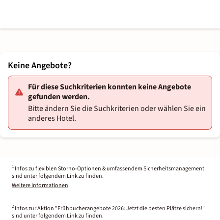
Keine Angebote?
Für diese Suchkriterien konnten keine Angebote
gefunden werden.
Bitte ändern Sie die Suchkriterien oder wählen Sie ein
anderes Hotel.
1
Infos zu flexiblen Storno-Optionen & umfassendem Sicherheitsmanagement
sind unter folgendem Link zu finden.
Weitere Informationen
2
Infos zur Aktion "Frühbucherangebote 2026: Jetzt die besten Plätze sichern!"
sind unter folgendem Link zu finden.