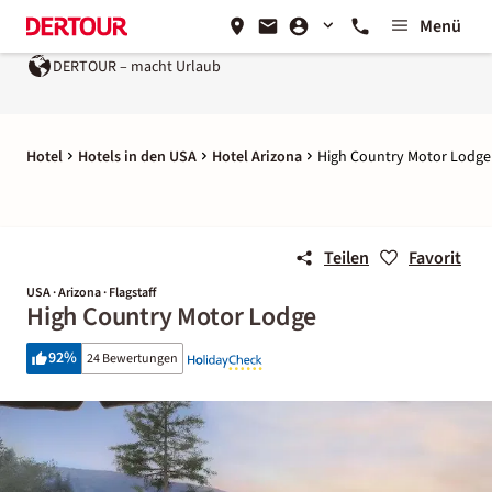
Menü
DERTOUR – macht Urlaub
Hotel
Hotels in den USA
Hotel Arizona
High Country Motor Lodge
Teilen
Favorit
USA · Arizona · Flagstaff
High Country Motor Lodge
92
%
24 Bewertungen