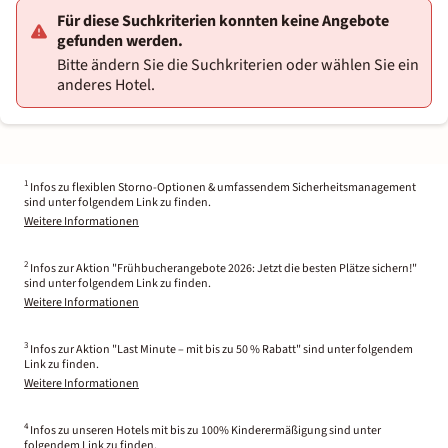
Für diese Suchkriterien konnten keine Angebote
gefunden werden.
Bitte ändern Sie die Suchkriterien oder wählen Sie ein
anderes Hotel.
1
Infos zu flexiblen Storno-Optionen & umfassendem Sicherheitsmanagement
sind unter folgendem Link zu finden.
Weitere Informationen
2
Infos zur Aktion "Frühbucherangebote 2026: Jetzt die besten Plätze sichern!"
sind unter folgendem Link zu finden.
Weitere Informationen
3
Infos zur Aktion "Last Minute – mit bis zu 50 % Rabatt" sind unter folgendem
Link zu finden.
Weitere Informationen
4
Infos zu unseren Hotels mit bis zu 100% Kinderermäßigung sind unter
folgendem Link zu finden.