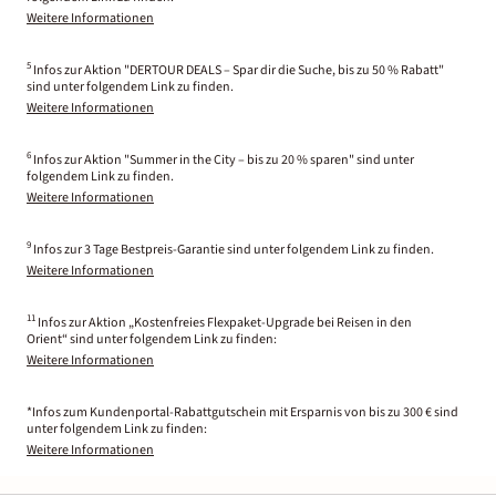
Weitere Informationen
5
Infos zur Aktion "DERTOUR DEALS – Spar dir die Suche, bis zu 50 % Rabatt"
sind unter folgendem Link zu finden.
Weitere Informationen
6
Infos zur Aktion "Summer in the City – bis zu 20 % sparen" sind unter
folgendem Link zu finden.
Weitere Informationen
9
Infos zur 3 Tage Bestpreis-Garantie sind unter folgendem Link zu finden.
Weitere Informationen
11
Infos zur Aktion „Kostenfreies Flexpaket-Upgrade bei Reisen in den
Orient“ sind unter folgendem Link zu finden:
Weitere Informationen
*Infos zum Kundenportal-Rabattgutschein mit Ersparnis von bis zu 300 € sind
unter folgendem Link zu finden:
Weitere Informationen