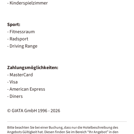
- Kinderspielzimmer
Sport:
- Fitnessraum
- Radsport
- Driving Range
Zahlungsmöglichkeiten:
- MasterCard
- Visa
- American Express
- Diners
© GIATA GmbH 1996 - 2026
Bitte beachten Sie bei einer Buchung, dass nur die Hotelbeschreibung des
Angebots Gültigkeit hat. Diesen finden Sie im Bereich “Ihr Angebot” in den