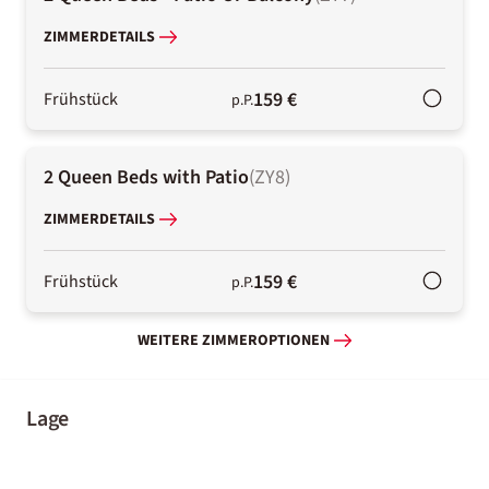
ZIMMERDETAILS
159 €
Frühstück
p.P.
2 Queen Beds with Patio
(
ZY8
)
ZIMMERDETAILS
159 €
Frühstück
p.P.
WEITERE ZIMMEROPTIONEN
Lage