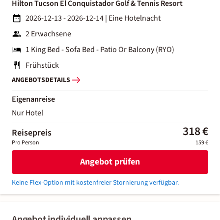
Hilton Tucson El Conquistador Golf & Tennis Resort
2026-12-13 - 2026-12-14
|
Eine Hotelnacht
2 Erwachsene
1 King Bed - Sofa Bed - Patio Or Balcony (RYO)
Frühstück
ANGEBOTSDETAILS
Eigenanreise
Nur Hotel
318 €
Reisepreis
Pro Person
159 €
Angebot prüfen
Keine Flex-Option mit kostenfreier Stornierung verfügbar.
Angebot individuell anpassen