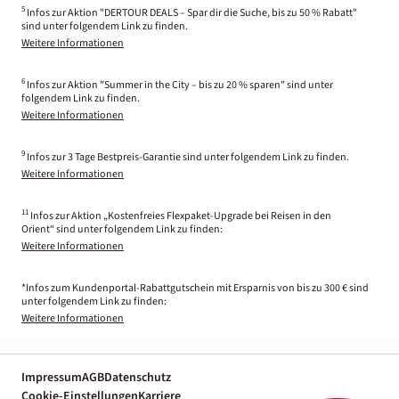
5
Infos zur Aktion "DERTOUR DEALS – Spar dir die Suche, bis zu 50 % Rabatt"
sind unter folgendem Link zu finden.
Weitere Informationen
6
Infos zur Aktion "Summer in the City – bis zu 20 % sparen" sind unter
folgendem Link zu finden.
Weitere Informationen
9
Infos zur 3 Tage Bestpreis-Garantie sind unter folgendem Link zu finden.
Weitere Informationen
11
Infos zur Aktion „Kostenfreies Flexpaket-Upgrade bei Reisen in den
Orient“ sind unter folgendem Link zu finden:
Weitere Informationen
*Infos zum Kundenportal-Rabattgutschein mit Ersparnis von bis zu 300 € sind
unter folgendem Link zu finden:
Weitere Informationen
Impressum
AGB
Datenschutz
Cookie-Einstellungen
Karriere