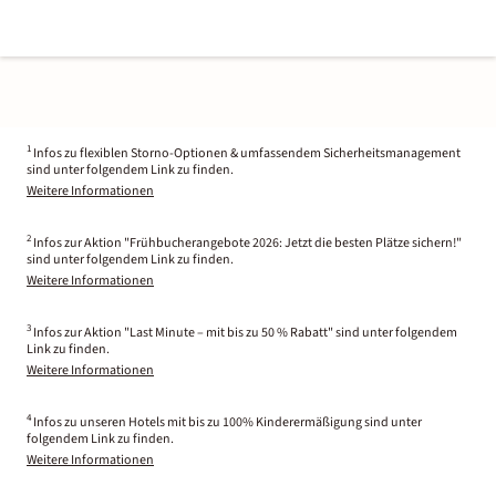
1
Infos zu flexiblen Storno-Optionen & umfassendem Sicherheitsmanagement
sind unter folgendem Link zu finden.
Weitere Informationen
2
Infos zur Aktion "Frühbucherangebote 2026: Jetzt die besten Plätze sichern!"
sind unter folgendem Link zu finden.
Weitere Informationen
3
Infos zur Aktion "Last Minute – mit bis zu 50 % Rabatt" sind unter folgendem
Link zu finden.
Weitere Informationen
4
Infos zu unseren Hotels mit bis zu 100% Kinderermäßigung sind unter
folgendem Link zu finden.
Weitere Informationen