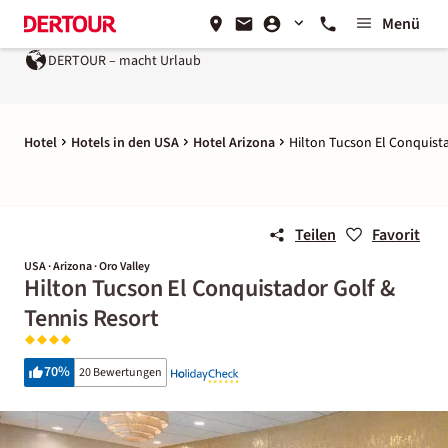
Menü
DERTOUR – macht Urlaub
Hotel
Hotels in den USA
Hotel Arizona
Hilton Tucson El Conquist
Teilen
Favorit
USA · Arizona · Oro Valley
Hilton Tucson El Conquistador Golf &
Tennis Resort
70
%
20 Bewertungen