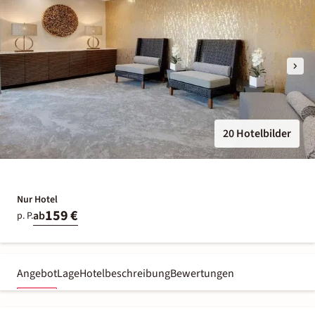
20 Hotelbilder
Nur Hotel
159 €
ab
p. P.
Angebot
Lage
Hotelbeschreibung
Bewertungen