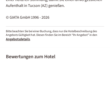
Aufenthalt in Tucson (AZ) genießen.
© GIATA GmbH 1996 - 2026
Bitte beachten Sie bei einer Buchung, dass nur die Hotelbeschreibung des
Angebots Gültigkeit hat. Diesen finden Sie im Bereich “Ihr Angebot” in den
Angebotsdetails
.
Bewertungen zum Hotel