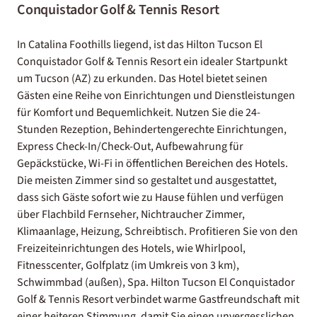
Conquistador Golf & Tennis Resort
In Catalina Foothills liegend, ist das Hilton Tucson El
Conquistador Golf & Tennis Resort ein idealer Startpunkt
um Tucson (AZ) zu erkunden. Das Hotel bietet seinen
Gästen eine Reihe von Einrichtungen und Dienstleistungen
für Komfort und Bequemlichkeit. Nutzen Sie die 24-
Stunden Rezeption, Behindertengerechte Einrichtungen,
Express Check-In/Check-Out, Aufbewahrung für
Gepäckstücke, Wi-Fi in öffentlichen Bereichen des Hotels.
Die meisten Zimmer sind so gestaltet und ausgestattet,
dass sich Gäste sofort wie zu Hause fühlen und verfügen
über Flachbild Fernseher, Nichtraucher Zimmer,
Klimaanlage, Heizung, Schreibtisch. Profitieren Sie von den
Freizeiteinrichtungen des Hotels, wie Whirlpool,
Fitnesscenter, Golfplatz (im Umkreis von 3 km),
Schwimmbad (außen), Spa. Hilton Tucson El Conquistador
Golf & Tennis Resort verbindet warme Gastfreundschaft mit
einer heiteren Stimmung, damit Sie einen unvergesslichen