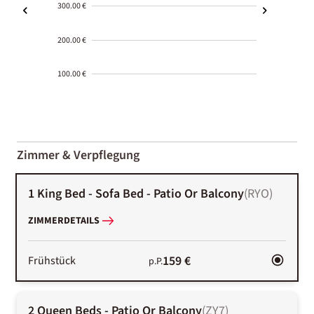
300.00 €
200.00 €
100.00 €
2000-
01-02
Zimmer & Verpflegung
1 King Bed - Sofa Bed - Patio Or Balcony
(
RYO
)
ZIMMERDETAILS
159 €
Frühstück
p.P.
2 Queen Beds - Patio Or Balcony
(
ZY7
)