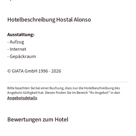
Hotelbeschreibung Hostal Alonso
Ausstattung:
- Aufzug
- Internet
- Gepäckraum
© GIATA GmbH 1996 - 2026
Bitte beachten Sie bei einer Buchung, dass nur die Hotelbeschreibung des
Angebots Gültigkeit hat. Diesen finden Sie im Bereich “Ihr Angebot” in den
Angebotsdetails
.
Bewertungen zum Hotel