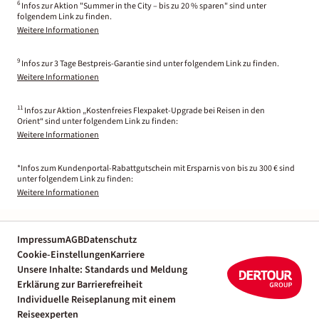
6
Infos zur Aktion "Summer in the City – bis zu 20 % sparen" sind unter
folgendem Link zu finden.
Weitere Informationen
9
Infos zur 3 Tage Bestpreis-Garantie sind unter folgendem Link zu finden.
Weitere Informationen
11
Infos zur Aktion „Kostenfreies Flexpaket-Upgrade bei Reisen in den
Orient“ sind unter folgendem Link zu finden:
Weitere Informationen
*Infos zum Kundenportal-Rabattgutschein mit Ersparnis von bis zu 300 € sind
unter folgendem Link zu finden:
Weitere Informationen
Impressum
AGB
Datenschutz
Cookie-Einstellungen
Karriere
Unsere Inhalte: Standards und Meldung
Erklärung zur Barrierefreiheit
Individuelle Reiseplanung mit einem
Reiseexperten