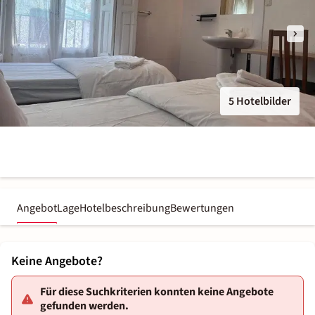
5 Hotelbilder
Angebot
Lage
Hotelbeschreibung
Bewertungen
Keine Angebote?
Für diese Suchkriterien konnten keine Angebote
gefunden werden.