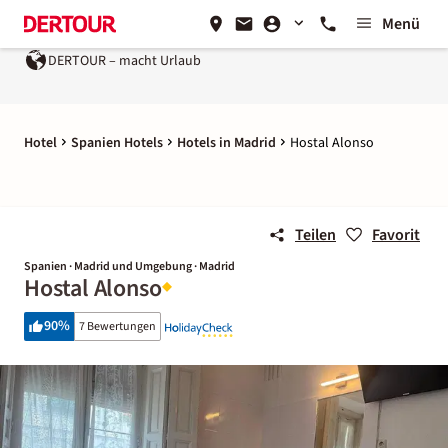
Menü
DERTOUR – macht Urlaub
Hotel
Spanien Hotels
Hotels in Madrid
Hostal Alonso
Teilen
Favorit
Spanien · Madrid und Umgebung · Madrid
Hostal Alonso
90
%
7 Bewertungen