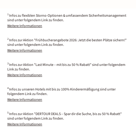
1
Infos zu flexiblen Storno-Optionen & umfassendem Sicherheitsmanagement
sind unter folgendem Link zu finden.
Weitere Informationen
2
Infos zur Aktion "Frühbucherangebote 2026: Jetzt die besten Plätze sichern!"
sind unter folgendem Link zu finden.
Weitere Informationen
3
Infos zur Aktion "Last Minute – mit bis zu 50 % Rabatt" sind unter folgendem
Link zu finden.
Weitere Informationen
4
Infos zu unseren Hotels mit bis zu 100% Kinderermäßigung sind unter
folgendem Link zu finden.
Weitere Informationen
5
Infos zur Aktion "DERTOUR DEALS – Spar dir die Suche, bis zu 50 % Rabatt"
sind unter folgendem Link zu finden.
Weitere Informationen