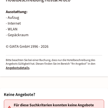
Ausstattung:
- Aufzug
- Internet
- WLAN
- Gepäckraum
© GIATA GmbH 1996 - 2026
Bitte beachten Sie bei einer Buchung, dass nur die Hotelbeschreibung des
Angebots Gültigkeit hat. Diesen finden Sie im Bereich “Ihr Angebot” in den
Angebotsdetails
.
Keine Angebote?
Für diese Suchkriterien konnten keine Angebote