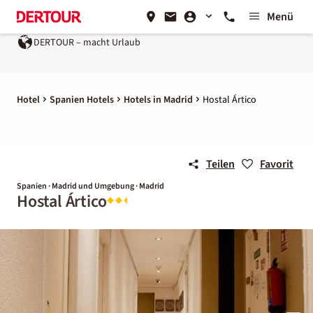
Menü
DERTOUR – macht Urlaub
Hotel
Spanien Hotels
Hotels in Madrid
Hostal Ártico
Teilen
Favorit
Spanien · Madrid und Umgebung · Madrid
Hostal Ártico