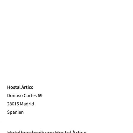
Hostal Ártico
Donoso Cortes 69
28015 Madrid
Spanien
Hotelbeschreibung Hostal Ártico