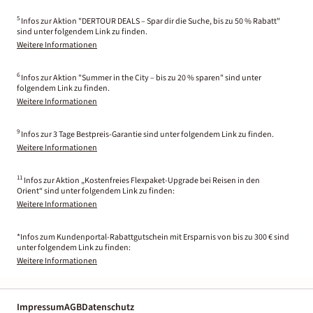
5
Infos zur Aktion "DERTOUR DEALS – Spar dir die Suche, bis zu 50 % Rabatt"
sind unter folgendem Link zu finden.
Weitere Informationen
6
Infos zur Aktion "Summer in the City – bis zu 20 % sparen" sind unter
folgendem Link zu finden.
Weitere Informationen
9
Infos zur 3 Tage Bestpreis-Garantie sind unter folgendem Link zu finden.
Weitere Informationen
11
Infos zur Aktion „Kostenfreies Flexpaket-Upgrade bei Reisen in den
Orient“ sind unter folgendem Link zu finden:
Weitere Informationen
*Infos zum Kundenportal-Rabattgutschein mit Ersparnis von bis zu 300 € sind
unter folgendem Link zu finden:
Weitere Informationen
Impressum
AGB
Datenschutz