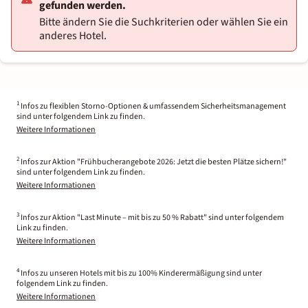
gefunden werden.
Bitte ändern Sie die Suchkriterien oder wählen Sie ein
anderes Hotel.
1
Infos zu flexiblen Storno-Optionen & umfassendem Sicherheitsmanagement
sind unter folgendem Link zu finden.
Weitere Informationen
2
Infos zur Aktion "Frühbucherangebote 2026: Jetzt die besten Plätze sichern!"
sind unter folgendem Link zu finden.
Weitere Informationen
3
Infos zur Aktion "Last Minute – mit bis zu 50 % Rabatt" sind unter folgendem
Link zu finden.
Weitere Informationen
4
Infos zu unseren Hotels mit bis zu 100% Kinderermäßigung sind unter
folgendem Link zu finden.
Weitere Informationen