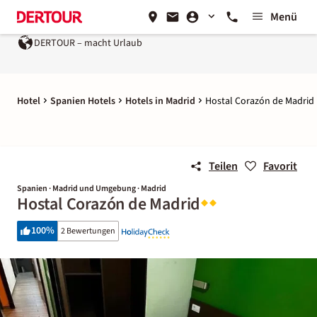
Menü
DERTOUR – macht Urlaub
Hotel
Spanien Hotels
Hotels in Madrid
Hostal Corazón de Madrid
Teilen
Favorit
Spanien · Madrid und Umgebung · Madrid
Hostal Corazón de Madrid
100
%
2 Bewertungen