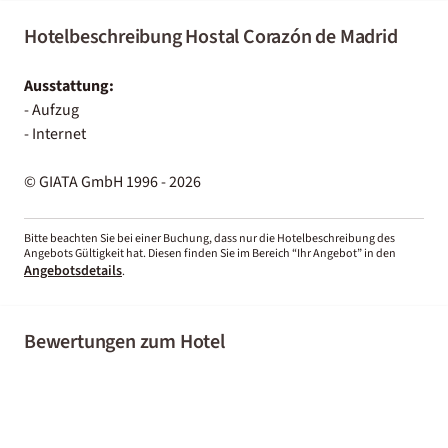
Hotelbeschreibung Hostal Corazón de Madrid
Ausstattung:
- Aufzug
- Internet
© GIATA GmbH 1996 - 2026
Bitte beachten Sie bei einer Buchung, dass nur die Hotelbeschreibung des
Angebots Gültigkeit hat. Diesen finden Sie im Bereich “Ihr Angebot” in den
Angebotsdetails
.
Bewertungen zum Hotel