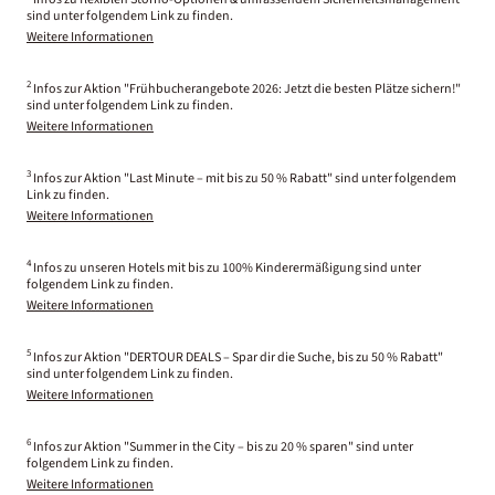
sind unter folgendem Link zu finden.
Weitere Informationen
2
Infos zur Aktion "Frühbucherangebote 2026: Jetzt die besten Plätze sichern!"
sind unter folgendem Link zu finden.
Weitere Informationen
3
Infos zur Aktion "Last Minute – mit bis zu 50 % Rabatt" sind unter folgendem
Link zu finden.
Weitere Informationen
4
Infos zu unseren Hotels mit bis zu 100% Kinderermäßigung sind unter
folgendem Link zu finden.
Weitere Informationen
5
Infos zur Aktion "DERTOUR DEALS – Spar dir die Suche, bis zu 50 % Rabatt"
sind unter folgendem Link zu finden.
Weitere Informationen
6
Infos zur Aktion "Summer in the City – bis zu 20 % sparen" sind unter
folgendem Link zu finden.
Weitere Informationen