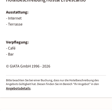
Ausstattung:
- Internet
- Terrasse
Verpflegung:
- Café
- Bar
© GIATA GmbH 1996 - 2026
Bitte beachten Sie bei einer Buchung, dass nur die Hotelbeschreibung des
Angebots Gültigkeit hat. Diesen finden Sie im Bereich “Ihr Angebot” in den
Angebotsdetails
.