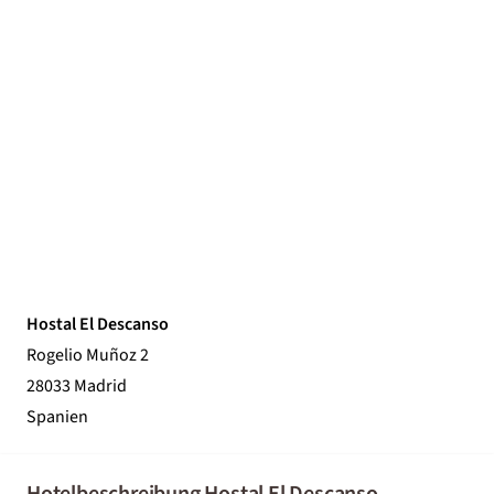
Hostal El Descanso
Rogelio Muñoz 2
28033 Madrid
Spanien
Hotelbeschreibung Hostal El Descanso