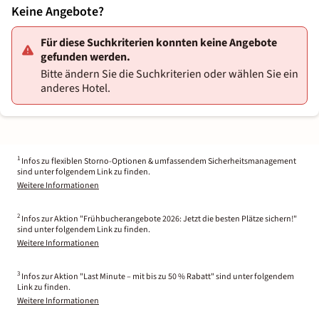
Keine Angebote?
Für diese Suchkriterien konnten keine Angebote
gefunden werden.
Bitte ändern Sie die Suchkriterien oder wählen Sie ein
anderes Hotel.
1
Infos zu flexiblen Storno-Optionen & umfassendem Sicherheitsmanagement
sind unter folgendem Link zu finden.
Weitere Informationen
2
Infos zur Aktion "Frühbucherangebote 2026: Jetzt die besten Plätze sichern!"
sind unter folgendem Link zu finden.
Weitere Informationen
3
Infos zur Aktion "Last Minute – mit bis zu 50 % Rabatt" sind unter folgendem
Link zu finden.
Weitere Informationen