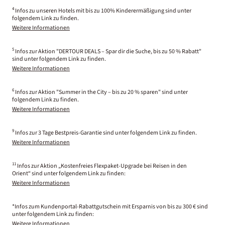
4
Infos zu unseren Hotels mit bis zu 100% Kinderermäßigung sind unter
folgendem Link zu finden.
Weitere Informationen
5
Infos zur Aktion "DERTOUR DEALS – Spar dir die Suche, bis zu 50 % Rabatt"
sind unter folgendem Link zu finden.
Weitere Informationen
6
Infos zur Aktion "Summer in the City – bis zu 20 % sparen" sind unter
folgendem Link zu finden.
Weitere Informationen
9
Infos zur 3 Tage Bestpreis-Garantie sind unter folgendem Link zu finden.
Weitere Informationen
11
Infos zur Aktion „Kostenfreies Flexpaket-Upgrade bei Reisen in den
Orient“ sind unter folgendem Link zu finden:
Weitere Informationen
*Infos zum Kundenportal-Rabattgutschein mit Ersparnis von bis zu 300 € sind
unter folgendem Link zu finden:
Weitere Informationen