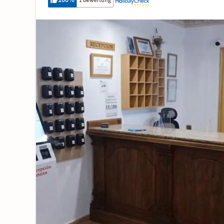
100
%
1 Bewertung