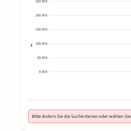
250.00 €
200.00 €
150.00 €
100.00 €
50.00 €
0.00 €
2000-
01-02
Bitte ändern Sie die Suchkriterien oder wählen Sie