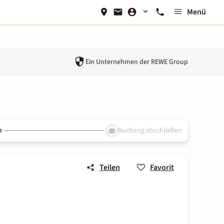
Menü
Ein Unternehmen der
REWE Group
n
Buchung abschließen
Teilen
Favorit