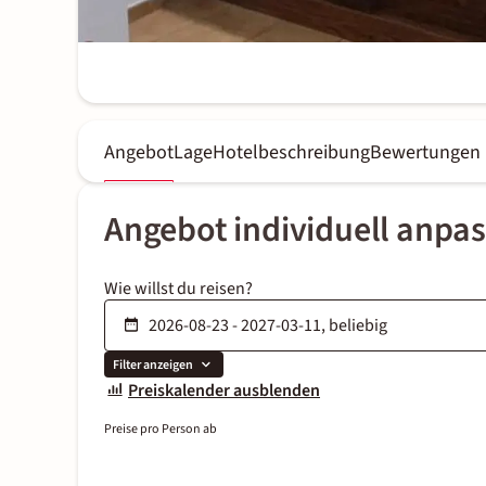
Angebot
Lage
Hotelbeschreibung
Bewertungen
Angebot individuell anpa
Wie willst du reisen?
Filter anzeigen
Preiskalender ausblenden
Preise pro Person ab