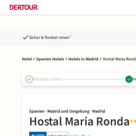
Sicher & flexibel reisen¹
Hotel
Spanien Hotels
Hotels in Madrid
Hostal Maria Rond
Reiseziel suchen
H
Spanien · Madrid und Umgebung · Madrid
Hostal Maria Ronda