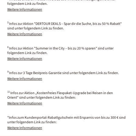
folgendem Link zu finden.
Weitere Informationen
5
Infos zur Aktion "DERTOUR DEALS – Spar dir die Suche, bis zu 50 % Rabatt"
sind unter folgendem Link zu finden.
Weitere Informationen
6
Infos zur Aktion "Summer in the City – bis zu 20 % sparen" sind unter
folgendem Link zu finden.
Weitere Informationen
9
Infos zur 3 Tage Bestpreis-Garantie sind unter folgendem Link zu finden.
Weitere Informationen
11
Infos zur Aktion „Kostenfreies Flexpaket-Upgrade bei Reisen in den
Orient“ sind unter folgendem Link zu finden:
Weitere Informationen
*Infos zum Kundenportal-Rabattgutschein mit Ersparnis von bis zu 300 € sind
unter folgendem Link zu finden:
Weitere Informationen