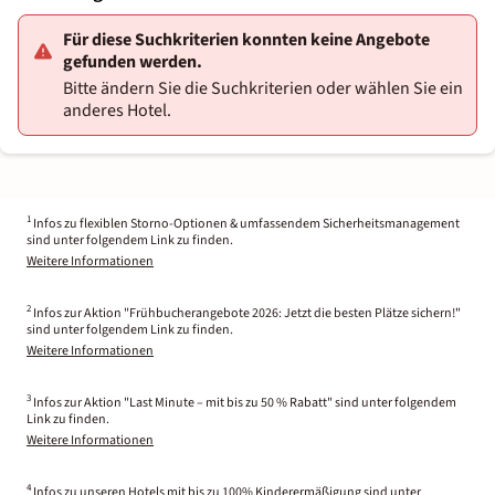
Für diese Suchkriterien konnten keine Angebote
gefunden werden.
Bitte ändern Sie die Suchkriterien oder wählen Sie ein
anderes Hotel.
1
Infos zu flexiblen Storno-Optionen & umfassendem Sicherheitsmanagement
sind unter folgendem Link zu finden.
Weitere Informationen
2
Infos zur Aktion "Frühbucherangebote 2026: Jetzt die besten Plätze sichern!"
sind unter folgendem Link zu finden.
Weitere Informationen
3
Infos zur Aktion "Last Minute – mit bis zu 50 % Rabatt" sind unter folgendem
Link zu finden.
Weitere Informationen
4
Infos zu unseren Hotels mit bis zu 100% Kinderermäßigung sind unter