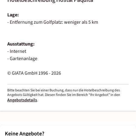
Lage:
- Entfernung zum Golfplatz: weniger als 5 km
Ausstattung:
- Internet
- Gartenanlage
© GIATA GmbH 1996 - 2026
Bitte beachten Sie bei einer Buchung, dass nur die Hotelbeschreibung des
Angebots Gültigkeit hat. Diesen finden Sie im Bereich “Ihr Angebot” in den
Angebotsdetails
.
Keine Angebote?