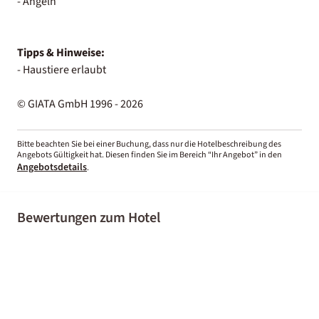
- Angeln
Tipps & Hinweise:
- Haustiere erlaubt
© GIATA GmbH 1996 - 2026
Bitte beachten Sie bei einer Buchung, dass nur die Hotelbeschreibung des
Angebots Gültigkeit hat. Diesen finden Sie im Bereich “Ihr Angebot” in den
Angebotsdetails
.
Bewertungen zum Hotel