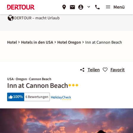
Menü
DERTOUR – macht Urlaub
Hotel
Hotels in den USA
Hotel Oregon
Inn at Cannon Beach
Teilen
Favorit
USA · Oregon · Cannon Beach
Inn at Cannon Beach
100
%
6 Bewertungen