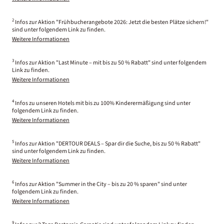
2
Infos zur Aktion "Frühbucherangebote 2026: Jetzt die besten Plätze sichern!"
sind unter folgendem Link zu finden.
Weitere Informationen
3
Infos zur Aktion "Last Minute – mit bis zu 50 % Rabatt" sind unter folgendem
Link zu finden.
Weitere Informationen
4
Infos zu unseren Hotels mit bis zu 100% Kinderermäßigung sind unter
folgendem Link zu finden.
Weitere Informationen
5
Infos zur Aktion "DERTOUR DEALS – Spar dir die Suche, bis zu 50 % Rabatt"
sind unter folgendem Link zu finden.
Weitere Informationen
6
Infos zur Aktion "Summer in the City – bis zu 20 % sparen" sind unter
folgendem Link zu finden.
Weitere Informationen
9