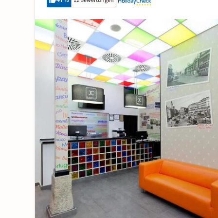
47
%
12 Bewertungen