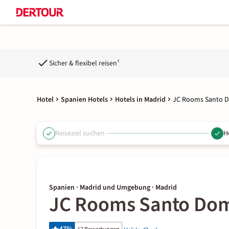
Sicher & flexibel reisen¹
Hotel
Spanien Hotels
Hotels in Madrid
JC Rooms Santo 
Reiseziel suchen
H
Spanien · Madrid und Umgebung · Madrid
JC Rooms Santo Do