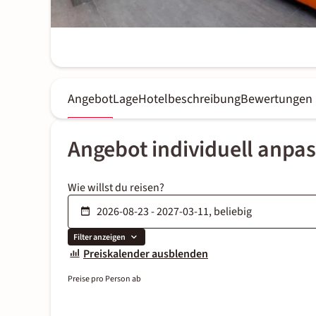
Angebot
Lage
Hotelbeschreibung
Bewertungen
Angebot individuell anpa
Wie willst du reisen?
Filter anzeigen
Preiskalender ausblenden
Preise pro Person ab