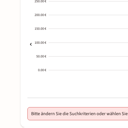
250.00 €
200.00 €
150.00 €
100.00 €
50.00 €
0.00 €
2000-
01-02
Bitte ändern Sie die Suchkriterien oder wählen Sie