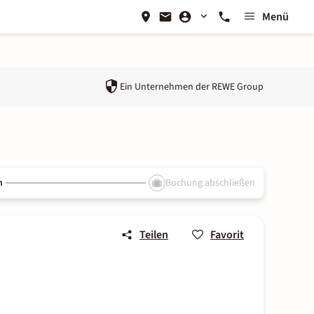
Menü
Ein Unternehmen der
REWE Group
n
Buchung abschließen
Teilen
Favorit