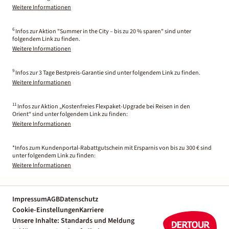
Weitere Informationen
6
Infos zur Aktion "Summer in the City – bis zu 20 % sparen" sind unter
folgendem Link zu finden.
Weitere Informationen
9
Infos zur 3 Tage Bestpreis-Garantie sind unter folgendem Link zu finden.
Weitere Informationen
11
Infos zur Aktion „Kostenfreies Flexpaket-Upgrade bei Reisen in den
Orient“ sind unter folgendem Link zu finden:
Weitere Informationen
*Infos zum Kundenportal-Rabattgutschein mit Ersparnis von bis zu 300 € sind
unter folgendem Link zu finden:
Weitere Informationen
Impressum
AGB
Datenschutz
Cookie-Einstellungen
Karriere
Unsere Inhalte: Standards und Meldung