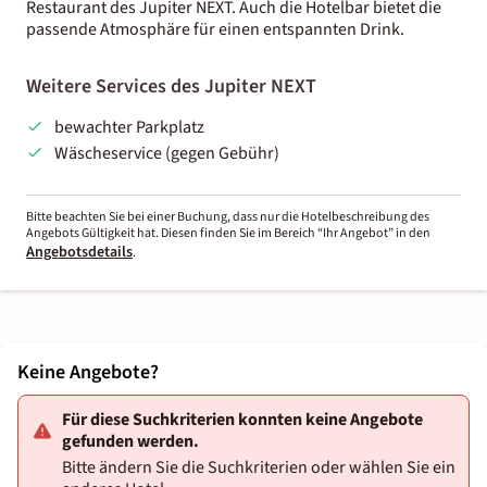
Restaurant des Jupiter NEXT. Auch die Hotelbar bietet die
passende Atmosphäre für einen entspannten Drink.
Weitere Services des Jupiter NEXT
bewachter Parkplatz
Wäscheservice (gegen Gebühr)
Bitte beachten Sie bei einer Buchung, dass nur die Hotelbeschreibung des
Angebots Gültigkeit hat. Diesen finden Sie im Bereich “Ihr Angebot” in den
Angebotsdetails
.
Keine Angebote?
Für diese Suchkriterien konnten keine Angebote
gefunden werden.
Bitte ändern Sie die Suchkriterien oder wählen Sie ein