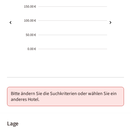
150.00 €
100.00 €
50.00 €
0.00 €
2000-
01-02
Bitte ändern Sie die Suchkriterien oder wählen Sie ein
anderes Hotel.
Lage