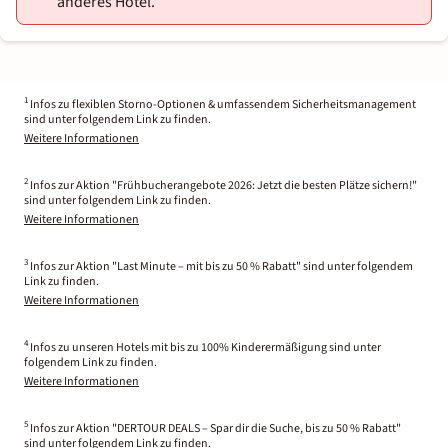
anderes Hotel.
1
Infos zu flexiblen Storno-Optionen & umfassendem Sicherheitsmanagement
sind unter folgendem Link zu finden.
Weitere Informationen
2
Infos zur Aktion "Frühbucherangebote 2026: Jetzt die besten Plätze sichern!"
sind unter folgendem Link zu finden.
Weitere Informationen
3
Infos zur Aktion "Last Minute – mit bis zu 50 % Rabatt" sind unter folgendem
Link zu finden.
Weitere Informationen
4
Infos zu unseren Hotels mit bis zu 100% Kinderermäßigung sind unter
folgendem Link zu finden.
Weitere Informationen
5
Infos zur Aktion "DERTOUR DEALS – Spar dir die Suche, bis zu 50 % Rabatt"
sind unter folgendem Link zu finden.