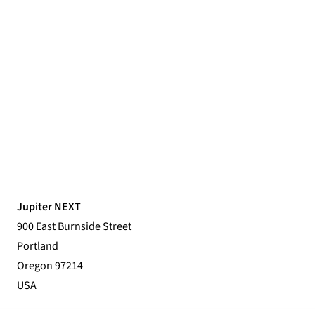
Jupiter NEXT
900 East Burnside Street
Portland
Oregon 97214
USA