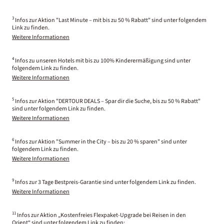
3
Infos zur Aktion "Last Minute – mit bis zu 50 % Rabatt" sind unter folgendem
Link zu finden.
Weitere Informationen
4
Infos zu unseren Hotels mit bis zu 100% Kinderermäßigung sind unter
folgendem Link zu finden.
Weitere Informationen
5
Infos zur Aktion "DERTOUR DEALS – Spar dir die Suche, bis zu 50 % Rabatt"
sind unter folgendem Link zu finden.
Weitere Informationen
6
Infos zur Aktion "Summer in the City – bis zu 20 % sparen" sind unter
folgendem Link zu finden.
Weitere Informationen
9
Infos zur 3 Tage Bestpreis-Garantie sind unter folgendem Link zu finden.
Weitere Informationen
11
Infos zur Aktion „Kostenfreies Flexpaket-Upgrade bei Reisen in den
Orient“ sind unter folgendem Link zu finden: