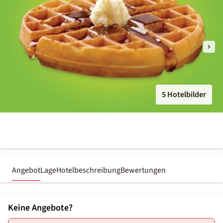
5 Hotelbilder
Angebot
Lage
Hotelbeschreibung
Bewertungen
Keine Angebote?