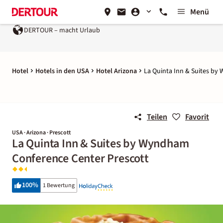
Menü
DERTOUR – macht Urlaub
Hotel
Hotels in den USA
Hotel Arizona
La Quinta Inn & Suites by
Teilen
Favorit
USA · Arizona · Prescott
La Quinta Inn & Suites by Wyndham
Conference Center Prescott
100
%
1 Bewertung