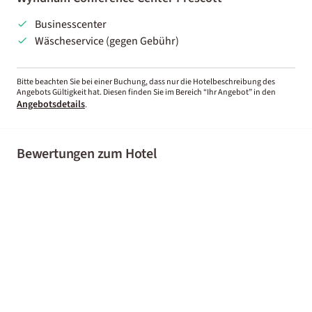
Businesscenter
Wäscheservice (gegen Gebühr)
Bitte beachten Sie bei einer Buchung, dass nur die Hotelbeschreibung des
Angebots Gültigkeit hat. Diesen finden Sie im Bereich “Ihr Angebot” in den
Angebotsdetails
.
Bewertungen zum Hotel