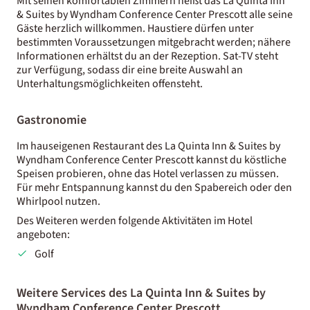
Mit seinen komfortablen Zimmern heißt das La Quinta Inn
& Suites by Wyndham Conference Center Prescott alle seine
Gäste herzlich willkommen. Haustiere dürfen unter
bestimmten Voraussetzungen mitgebracht werden; nähere
Informationen erhältst du an der Rezeption. Sat-TV steht
zur Verfügung, sodass dir eine breite Auswahl an
Unterhaltungsmöglichkeiten offensteht.
Gastronomie
Im hauseigenen Restaurant des La Quinta Inn & Suites by
Wyndham Conference Center Prescott kannst du köstliche
Speisen probieren, ohne das Hotel verlassen zu müssen.
Für mehr Entspannung kannst du den Spabereich oder den
Whirlpool nutzen.
Des Weiteren werden folgende Aktivitäten im Hotel
angeboten:
Golf
Weitere Services des La Quinta Inn & Suites by
Wyndham Conference Center Prescott