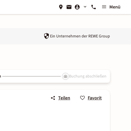
Menü
Ein Unternehmen der
REWE Group
n
Buchung abschließen
Teilen
Favorit