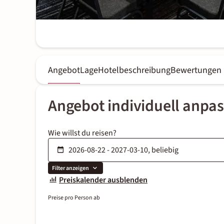
Angebot
Lage
Hotelbeschreibung
Bewertungen
Angebot individuell anpa
Wie willst du reisen?
Filter anzeigen
Preiskalender ausblenden
Preise pro Person ab