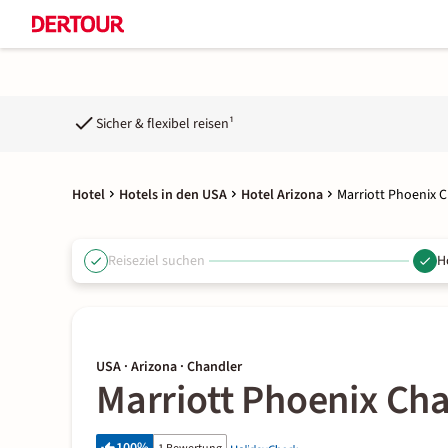
Sicher & flexibel reisen¹
Hotel
Hotels in den USA
Hotel Arizona
Marriott Phoenix 
Reiseziel suchen
H
USA · Arizona · Chandler
Marriott Phoenix Ch