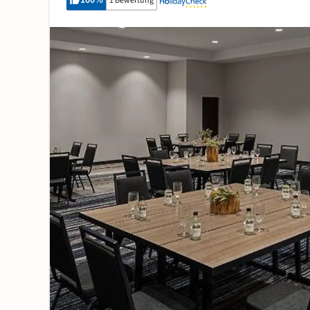
100
%
1 Bewertung