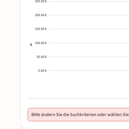
250.00 €
200.00 €
150.00 €
100.00 €
50.00 €
0.00 €
2000-
01-02
Bitte ändern Sie die Suchkriterien oder wählen Sie