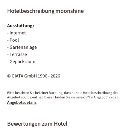
Hotelbeschreibung moonshine
Ausstattung:
- Internet
- Pool
- Gartenanlage
- Terrasse
- Gepäckraum
© GIATA GmbH 1996 - 2026
Bitte beachten Sie bei einer Buchung, dass nur die Hotelbeschreibung des
Angebots Gültigkeit hat. Diesen finden Sie im Bereich “Ihr Angebot” in den
Angebotsdetails
.
Bewertungen zum Hotel