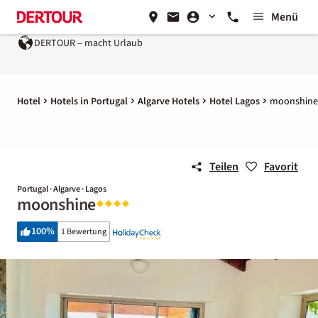
Menü
DERTOUR – macht Urlaub
Hotel
Hotels in Portugal
Algarve Hotels
Hotel Lagos
moonshine
Teilen
Favorit
Portugal · Algarve · Lagos
moonshine
100
%
1 Bewertung