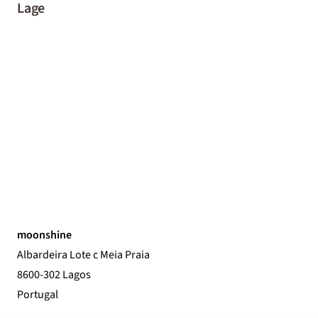
Lage
moonshine
Albardeira Lote c Meia Praia
8600-302 Lagos
Portugal