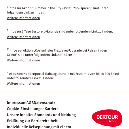
6
Infos zur Aktion "Summer in the City – bis zu 20 % sparen" sind unter
folgendem Link zu finden.
Weitere Informationen
9
Infos zur 3 Tage Bestpreis-Garantie sind unter folgendem Link zu finden.
Weitere Informationen
11
Infos zur Aktion „Kostenfreies Flexpaket-Upgrade bei Reisen in den
Orient“ sind unter folgendem Link zu finden:
Weitere Informationen
*Infos zum Kundenportal-Rabattgutschein mit Ersparnis von bis zu 300 € sind
unter folgendem Link zu finden:
Weitere Informationen
Impressum
AGB
Datenschutz
Cookie-Einstellungen
Karriere
Unsere Inhalte: Standards und Meldung
Erklärung zur Barrierefreiheit
Individuelle Reiseplanung mit einem