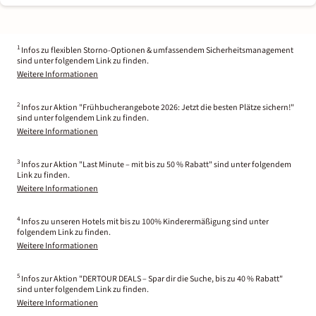
1
Infos zu flexiblen Storno-Optionen & umfassendem Sicherheitsmanagement
sind unter folgendem Link zu finden.
Weitere Informationen
2
Infos zur Aktion "Frühbucherangebote 2026: Jetzt die besten Plätze sichern!"
sind unter folgendem Link zu finden.
Weitere Informationen
3
Infos zur Aktion "Last Minute – mit bis zu 50 % Rabatt" sind unter folgendem
Link zu finden.
Weitere Informationen
4
Infos zu unseren Hotels mit bis zu 100% Kinderermäßigung sind unter
folgendem Link zu finden.
Weitere Informationen
5
Infos zur Aktion "DERTOUR DEALS – Spar dir die Suche, bis zu 40 % Rabatt"
sind unter folgendem Link zu finden.
Weitere Informationen