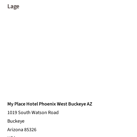
Lage
My Place Hotel Phoenix West Buckeye AZ
1019 South Watson Road
Buckeye
Arizona 85326