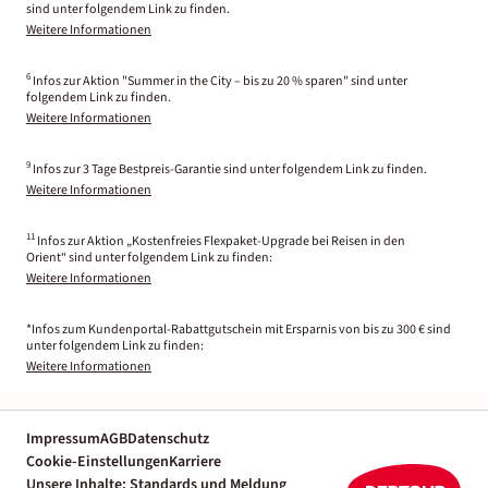
sind unter folgendem Link zu finden.
Weitere Informationen
6
Infos zur Aktion "Summer in the City – bis zu 20 % sparen" sind unter
folgendem Link zu finden.
Weitere Informationen
9
Infos zur 3 Tage Bestpreis-Garantie sind unter folgendem Link zu finden.
Weitere Informationen
11
Infos zur Aktion „Kostenfreies Flexpaket-Upgrade bei Reisen in den
Orient“ sind unter folgendem Link zu finden:
Weitere Informationen
*Infos zum Kundenportal-Rabattgutschein mit Ersparnis von bis zu 300 € sind
unter folgendem Link zu finden:
Weitere Informationen
Impressum
AGB
Datenschutz
Cookie-Einstellungen
Karriere
Unsere Inhalte: Standards und Meldung