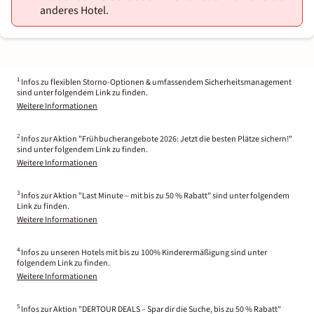
anderes Hotel.
1
Infos zu flexiblen Storno-Optionen & umfassendem Sicherheitsmanagement
sind unter folgendem Link zu finden.
Weitere Informationen
2
Infos zur Aktion "Frühbucherangebote 2026: Jetzt die besten Plätze sichern!"
sind unter folgendem Link zu finden.
Weitere Informationen
3
Infos zur Aktion "Last Minute – mit bis zu 50 % Rabatt" sind unter folgendem
Link zu finden.
Weitere Informationen
4
Infos zu unseren Hotels mit bis zu 100% Kinderermäßigung sind unter
folgendem Link zu finden.
Weitere Informationen
5
Infos zur Aktion "DERTOUR DEALS – Spar dir die Suche, bis zu 50 % Rabatt"