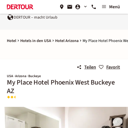
Menü
DERTOUR – macht Urlaub
Hotel
Hotels in den USA
Hotel Arizona
My Place Hotel Phoenix W
Teilen
Favorit
USA · Arizona · Buckeye
My Place Hotel Phoenix West Buckeye
AZ