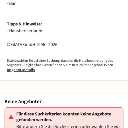
- Bar
Tipps & Hinweise:
- Haustiere erlaubt
© GIATA GmbH 1996 - 2026
Bitte beachten Sie bei einer Buchung, dass nur die Hotelbeschreibung des
Angebots Gültigkeit hat. Diesen finden Sie im Bereich “Ihr Angebot” in den
Angebotsdetails
.
Keine Angebote?
Für diese Suchkriterien konnten keine Angebote
gefunden werden.
Bitte ändern Sie die Suchkriterien oder wählen Sie ein