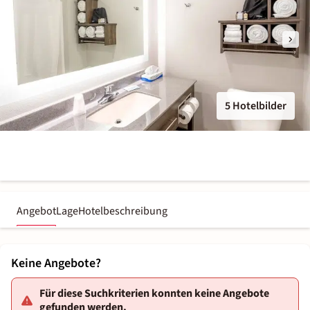
5 Hotelbilder
Angebot
Lage
Hotelbeschreibung
Keine Angebote?
Für diese Suchkriterien konnten keine Angebote
gefunden werden.