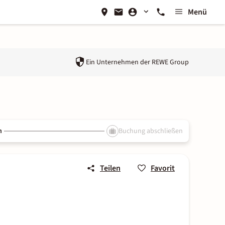
Menü
Ein Unternehmen der
REWE Group
n
Buchung abschließen
Teilen
Favorit