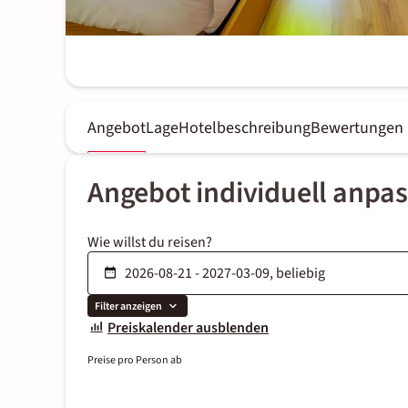
Angebot
Lage
Hotelbeschreibung
Bewertungen
Angebot individuell anpa
Wie willst du reisen?
Filter anzeigen
Preiskalender ausblenden
Preise pro Person ab