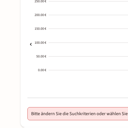
250.00 €
200.00 €
150.00 €
100.00 €
50.00 €
0.00 €
2000-
01-02
Bitte ändern Sie die Suchkriterien oder wählen Sie