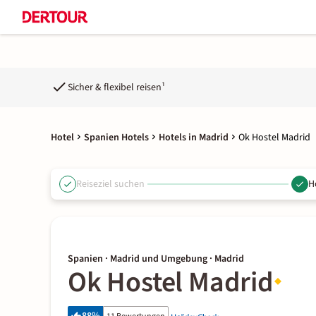
Sicher & flexibel reisen¹
Hotel
Spanien Hotels
Hotels in Madrid
Ok Hostel Madrid
Reiseziel suchen
H
Spanien · Madrid und Umgebung · Madrid
Ok Hostel Madrid