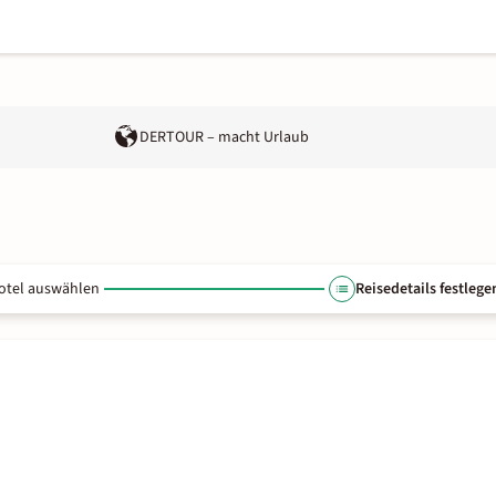
DERTOUR – macht Urlaub
otel auswählen
Reisedetails festlege