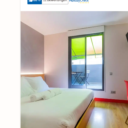
88
%
11 Bewertungen