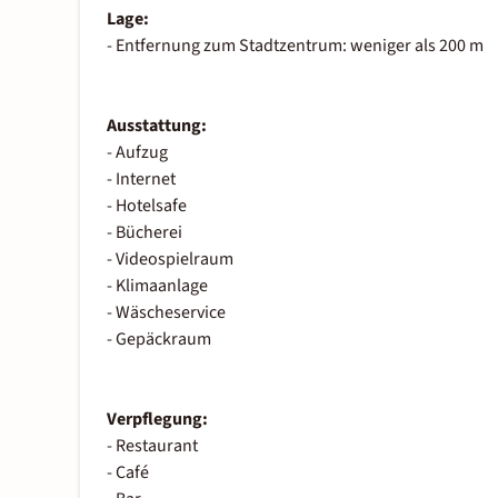
Lage:
- Entfernung zum Stadtzentrum: weniger als 200 m
Ausstattung:
- Aufzug
- Internet
- Hotelsafe
- Bücherei
- Videospielraum
- Klimaanlage
- Wäscheservice
- Gepäckraum
Verpflegung:
- Restaurant
- Café