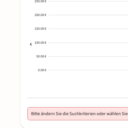
250.00 €
200.00 €
150.00 €
100.00 €
50.00 €
0.00 €
2000-
01-02
Bitte ändern Sie die Suchkriterien oder wählen Sie