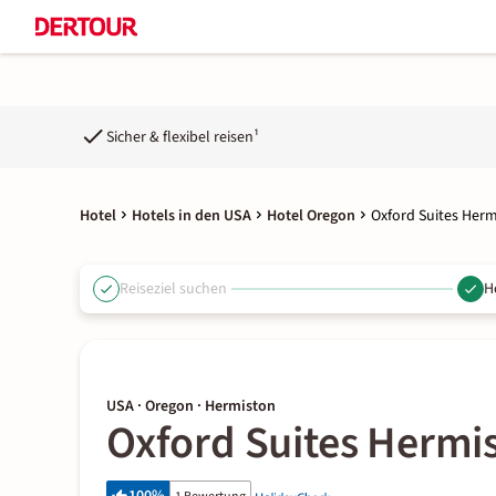
Sicher & flexibel reisen¹
Hotel
Hotels in den USA
Hotel Oregon
Oxford Suites Her
Reiseziel suchen
H
USA · Oregon · Hermiston
Oxford Suites Hermi