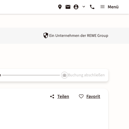
Menü
Ein Unternehmen der
REWE Group
n
Buchung abschließen
Teilen
Favorit