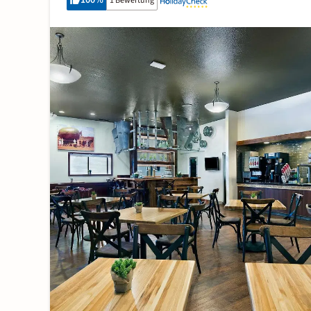
100
%
1 Bewertung