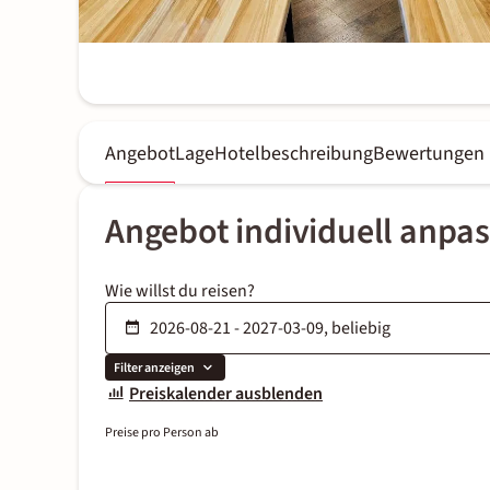
Angebot
Lage
Hotelbeschreibung
Bewertungen
Angebot individuell anpa
Wie willst du reisen?
Filter anzeigen
Preiskalender ausblenden
Preise pro Person ab