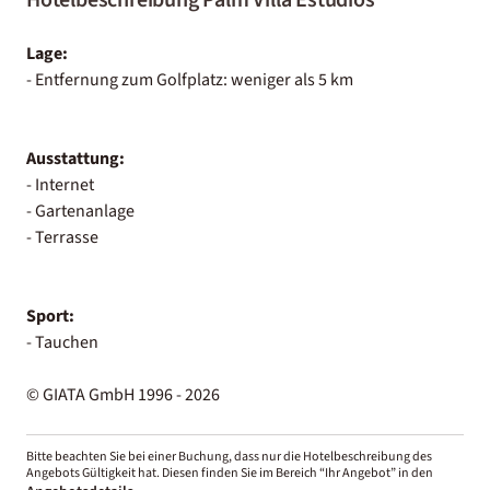
Lage:
- Entfernung zum Golfplatz: weniger als 5 km
Ausstattung:
- Internet
- Gartenanlage
- Terrasse
Sport:
- Tauchen
© GIATA GmbH 1996 - 2026
Bitte beachten Sie bei einer Buchung, dass nur die Hotelbeschreibung des
Angebots Gültigkeit hat. Diesen finden Sie im Bereich “Ihr Angebot” in den