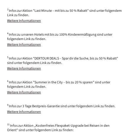
3
Infos zur Aktion "Last Minute – mit bis zu 50 % Rabatt" sind unter folgendem
Link zu finden.
Weitere Informationen
4
Infos zu unseren Hotels mit bis zu 100% Kinderermäßigung sind unter
folgendem Link zu finden.
Weitere Informationen
5
Infos zur Aktion "DERTOUR DEALS – Spar dir die Suche, bis zu 50 % Rabatt"
sind unter folgendem Link zu finden.
Weitere Informationen
6
Infos zur Aktion "Summer in the City – bis zu 20 % sparen" sind unter
folgendem Link zu finden.
Weitere Informationen
9
Infos zur 3 Tage Bestpreis-Garantie sind unter folgendem Link zu finden.
Weitere Informationen
11
Infos zur Aktion „Kostenfreies Flexpaket-Upgrade bei Reisen in den
Orient“ sind unter folgendem Link zu finden: