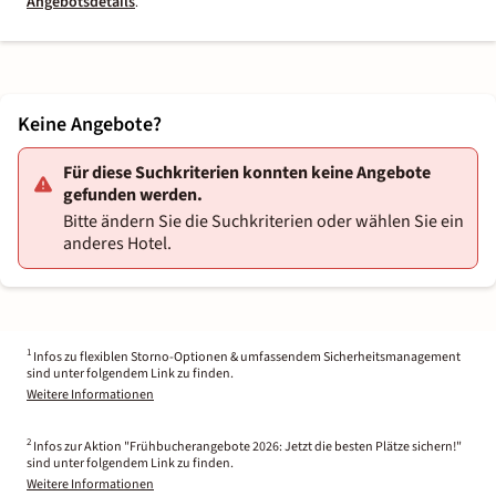
Angebotsdetails
.
Keine Angebote?
Für diese Suchkriterien konnten keine Angebote
gefunden werden.
Bitte ändern Sie die Suchkriterien oder wählen Sie ein
anderes Hotel.
1
Infos zu flexiblen Storno-Optionen & umfassendem Sicherheitsmanagement
sind unter folgendem Link zu finden.
Weitere Informationen
2
Infos zur Aktion "Frühbucherangebote 2026: Jetzt die besten Plätze sichern!"
sind unter folgendem Link zu finden.
Weitere Informationen