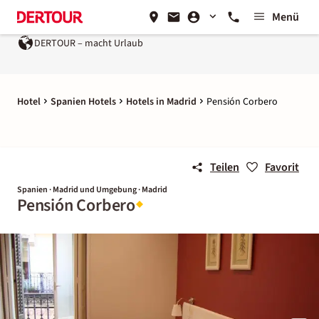
Menü
DERTOUR – macht Urlaub
Hotel
Spanien Hotels
Hotels in Madrid
Pensión Corbero
Teilen
Favorit
Spanien · Madrid und Umgebung · Madrid
Pensión Corbero