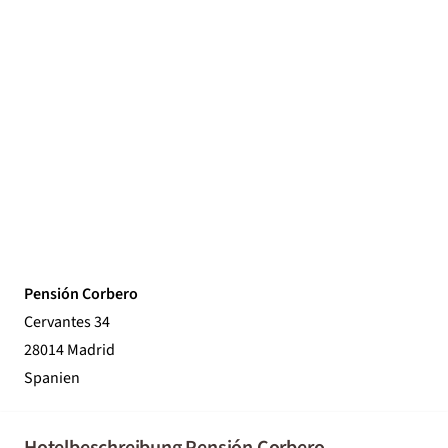
Pensión Corbero
Cervantes 34
28014 Madrid
Spanien
Hotelbeschreibung Pensión Corbero