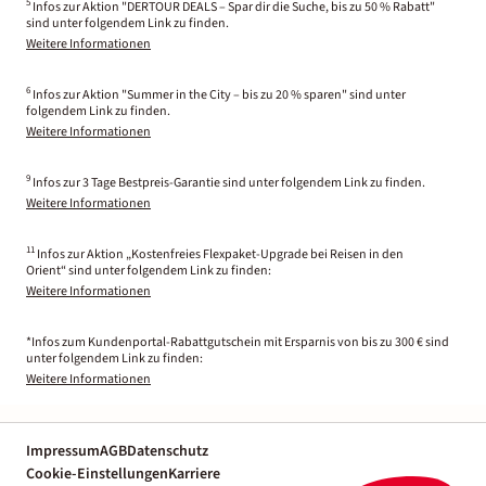
5
Infos zur Aktion "DERTOUR DEALS – Spar dir die Suche, bis zu 50 % Rabatt"
sind unter folgendem Link zu finden.
Weitere Informationen
6
Infos zur Aktion "Summer in the City – bis zu 20 % sparen" sind unter
folgendem Link zu finden.
Weitere Informationen
9
Infos zur 3 Tage Bestpreis-Garantie sind unter folgendem Link zu finden.
Weitere Informationen
11
Infos zur Aktion „Kostenfreies Flexpaket-Upgrade bei Reisen in den
Orient“ sind unter folgendem Link zu finden:
Weitere Informationen
*Infos zum Kundenportal-Rabattgutschein mit Ersparnis von bis zu 300 € sind
unter folgendem Link zu finden:
Weitere Informationen
Impressum
AGB
Datenschutz
Cookie-Einstellungen
Karriere