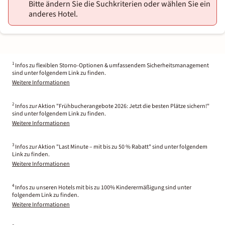
Bitte ändern Sie die Suchkriterien oder wählen Sie ein
anderes Hotel.
1
Infos zu flexiblen Storno-Optionen & umfassendem Sicherheitsmanagement
sind unter folgendem Link zu finden.
Weitere Informationen
2
Infos zur Aktion "Frühbucherangebote 2026: Jetzt die besten Plätze sichern!"
sind unter folgendem Link zu finden.
Weitere Informationen
3
Infos zur Aktion "Last Minute – mit bis zu 50 % Rabatt" sind unter folgendem
Link zu finden.
Weitere Informationen
4
Infos zu unseren Hotels mit bis zu 100% Kinderermäßigung sind unter
folgendem Link zu finden.
Weitere Informationen