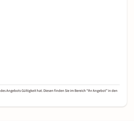
des Angebots Gültigkeit hat. Diesen finden Sie im Bereich “Ihr Angebot” in den