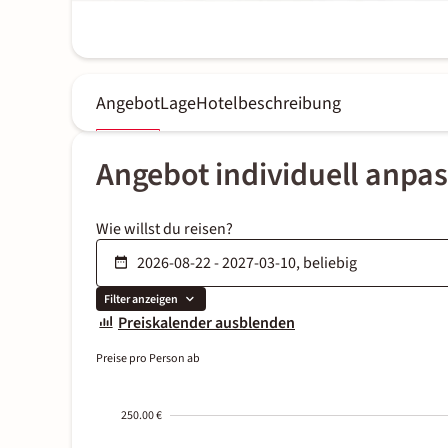
Angebot
Lage
Hotelbeschreibung
Angebot individuell anpa
Wie willst du reisen?
Filter anzeigen
Preiskalender ausblenden
Preise pro Person ab
250.00 €