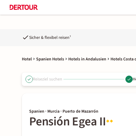
Sicher & flexibel reisen¹
Hotel
Spanien Hotels
Hotels in Andalusien
Hotels Costa 
Reiseziel suchen
H
Spanien · Murcia · Puerto de Mazarrón
Pensión Egea II