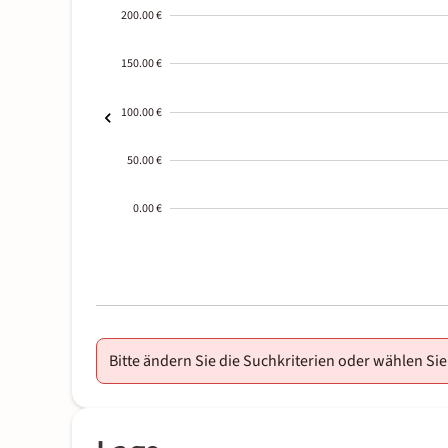
200.00 €
150.00 €
100.00 €
50.00 €
0.00 €
2000-
01-02
Bitte ändern Sie die Suchkriterien oder wählen Sie