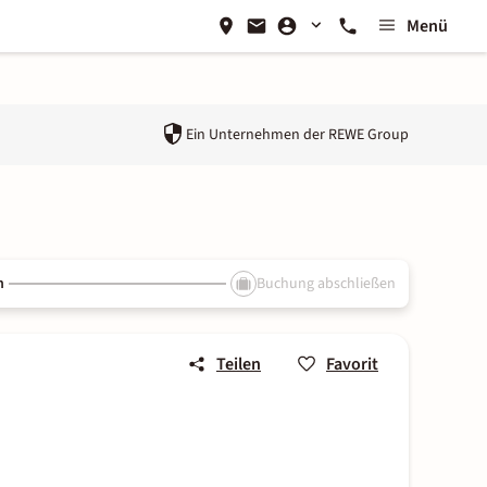
Menü
Ein Unternehmen der
REWE Group
n
Buchung abschließen
Teilen
Favorit