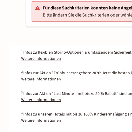
Für diese Suchkriterien konnten keine Ang
Bitte ändern Sie die Suchkriterien oder wähle
1
Infos zu flexiblen Storno-Optionen & umfassendem Sicherhei
Weitere Informationen
2
Infos zur Aktion "Frühbucherangebote 2026: Jetzt die besten P
Weitere Informationen
3
Infos zur Aktion "Last Minute – mit bis zu 50 % Rabatt" sind u
Weitere Informationen
4
Infos zu unseren Hotels mit bis zu 100% Kinderermäßigung si
Weitere Informationen