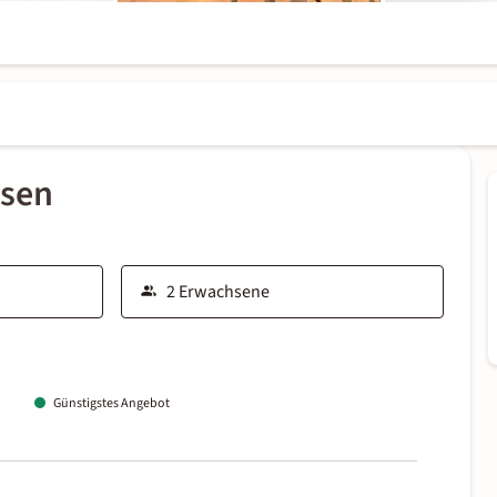
ssen
Günstigstes Angebot