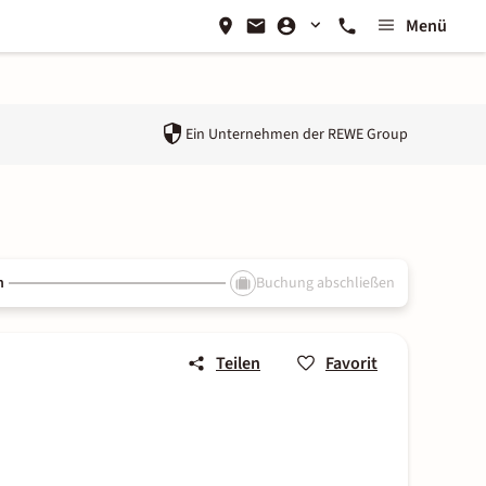
Menü
Ein Unternehmen der
REWE Group
n
Buchung abschließen
Teilen
Favorit