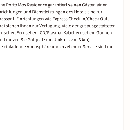
ne Porto Mos Residence garantiert seinen Gästen einen
nrichtungen und Dienstleistungen des Hotels sind für
ressant. Einrichtungen wie Express Check-In/Check-Out,
ei stehen Ihnen zur Verfügung. Viele der gut ausgestatteten
ernseher, Fernseher LCD/Plasma, Kabelfernsehen. Gönnen
nd nutzen Sie Golfplatz (im Umkreis von 3 km),
e einladende Atmosphäre und exzellenter Service sind nur