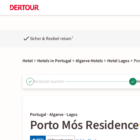
Sicher & flexibel reisen¹
Hotel
Hotels in Portugal
Algarve Hotels
Hotel Lagos
Por
Reiseziel suchen
H
Portugal · Algarve · Lagos
Porto Mós Residence