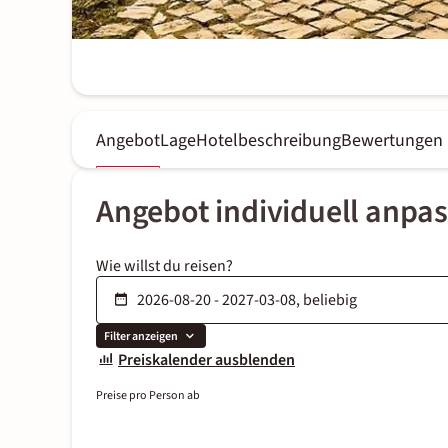
Angebot
Lage
Hotelbeschreibung
Bewertungen
Angebot individuell anpa
Wie willst du reisen?
Filter anzeigen
Preiskalender ausblenden
Preise pro Person ab