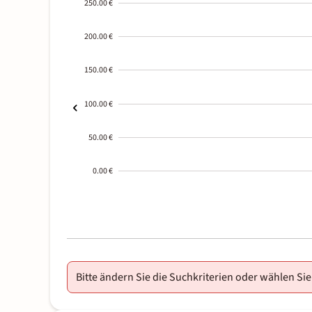
250.00 €
200.00 €
150.00 €
100.00 €
50.00 €
0.00 €
2000-
01-02
Bitte ändern Sie die Suchkriterien oder wählen Sie