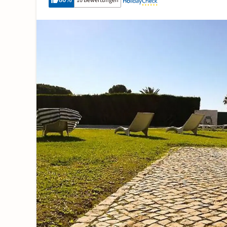
86
%
10 Bewertungen