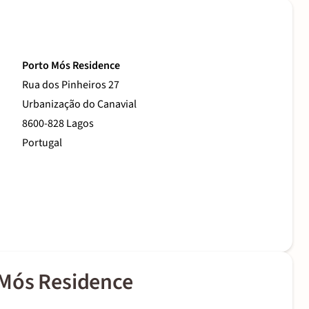
Porto Mós Residence
Rua dos Pinheiros 27
Urbanização do Canavial
8600-828 Lagos
Portugal
 Mós Residence