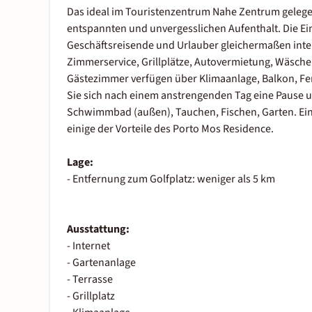
Das ideal im Touristenzentrum Nahe Zentrum gelege
entspannten und unvergesslichen Aufenthalt. Die Ei
Geschäftsreisende und Urlauber gleichermaßen inte
Zimmerservice, Grillplätze, Autovermietung, Wäscher
Gästezimmer verfügen über Klimaanlage, Balkon, F
Sie sich nach einem anstrengenden Tag eine Pause u
Schwimmbad (außen), Tauchen, Fischen, Garten. Ein
einige der Vorteile des Porto Mos Residence.
Lage:
- Entfernung zum Golfplatz: weniger als 5 km
Ausstattung:
- Internet
- Gartenanlage
- Terrasse
- Grillplatz