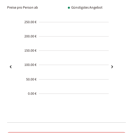
Preise pro Person ab
Günstigstes Angebot
250.00 €
200.00 €
150.00 €
100.00 €
50.00 €
0.00 €
2000-
01-02