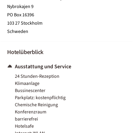
Nybrokajen 9
PO Box 16396
103 27 Stockholm
Schweden
Hotelüberblick
Ausstattung und Service
24 Stunden-Rezeption
Klimaanlage
Bussinescenter
Parkplatz: kostenpflichtig
Chemische Reinigung
Konferenzraum
barrierefrei
Hotelsafe