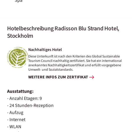
Spa
Hotelbeschreibung Radisson Blu Strand Hotel,
Stockholm
Nachhaltiges Hotel
Diese Unterkunft ist nach den Kriterien des Global Sustainable
Tourism Council nachhaltig zertifiziert. Sie hat ein international
anerkanntes Nachhaltigkeitszertifikat und erfüllt vorgegebene
Umwelt- und Sozialstandards.
WEITERE INFOS ZUM ZERTIFIKAT
Ausstattung:
- Anzahl Etagen: 9
- 24 Stunden-Rezeption
- Aufzug
- Internet
- WLAN