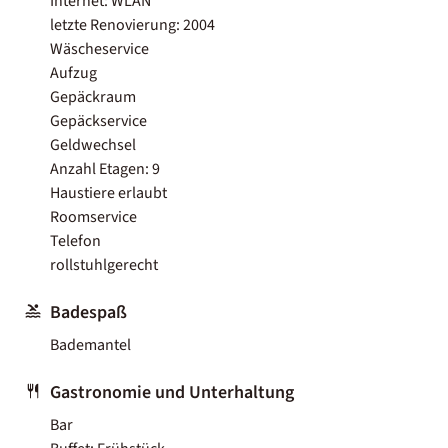
Internet: WLAN
letzte Renovierung: 2004
Wäscheservice
Aufzug
Gepäckraum
Gepäckservice
Geldwechsel
Anzahl Etagen: 9
Haustiere erlaubt
Roomservice
Telefon
rollstuhlgerecht
Badespaß
Bademantel
Gastronomie und Unterhaltung
Bar