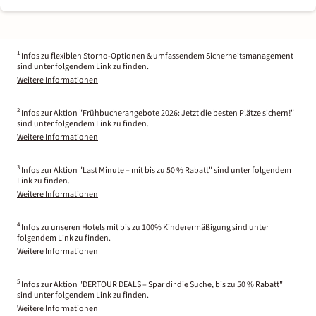
1
Infos zu flexiblen Storno-Optionen & umfassendem Sicherheitsmanagement
sind unter folgendem Link zu finden.
Weitere Informationen
2
Infos zur Aktion "Frühbucherangebote 2026: Jetzt die besten Plätze sichern!"
sind unter folgendem Link zu finden.
Weitere Informationen
3
Infos zur Aktion "Last Minute – mit bis zu 50 % Rabatt" sind unter folgendem
Link zu finden.
Weitere Informationen
4
Infos zu unseren Hotels mit bis zu 100% Kinderermäßigung sind unter
folgendem Link zu finden.
Weitere Informationen
5
Infos zur Aktion "DERTOUR DEALS – Spar dir die Suche, bis zu 50 % Rabatt"
sind unter folgendem Link zu finden.
Weitere Informationen