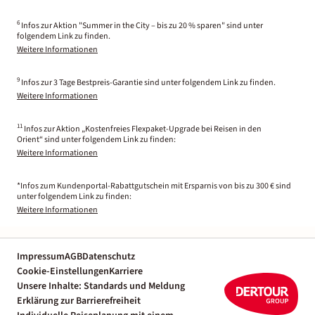
6
Infos zur Aktion "Summer in the City – bis zu 20 % sparen" sind unter
folgendem Link zu finden.
Weitere Informationen
9
Infos zur 3 Tage Bestpreis-Garantie sind unter folgendem Link zu finden.
Weitere Informationen
11
Infos zur Aktion „Kostenfreies Flexpaket-Upgrade bei Reisen in den
Orient“ sind unter folgendem Link zu finden:
Weitere Informationen
*Infos zum Kundenportal-Rabattgutschein mit Ersparnis von bis zu 300 € sind
unter folgendem Link zu finden:
Weitere Informationen
Impressum
AGB
Datenschutz
Cookie-Einstellungen
Karriere
Unsere Inhalte: Standards und Meldung
Erklärung zur Barrierefreiheit