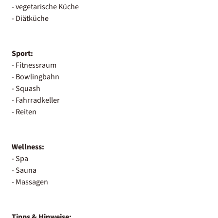
- vegetarische Küche
- Diätküche
Sport:
- Fitnessraum
- Bowlingbahn
- Squash
- Fahrradkeller
- Reiten
Wellness:
- Spa
- Sauna
- Massagen
Tipps & Hinweise: