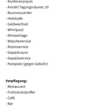
- Konferenzraum
- Anzahl Tagungsräume: 10
- Businesscenter
- Hotelsafe
- Geldwechsel
- Whirlpool
- Klimaanlage
- Wäscheservice
- Roomservice
- Gepäckraum
- Gepäckservice
- Parkplatz (gegen Gebühr)
Verpflegung:
- Restaurant
- Frühstücksbuffet
- Café
- Bar