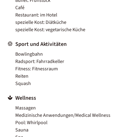
Buffet: Frühstück
Café
Restaurant: im Hotel
spezielle Kost: Diätküche
spezielle Kost: vegetarische Küche
Sport und Aktivitäten
Bowlingbahn
Radsport: Fahrradkeller
Fitness: Fitnessraum
Reiten
Squash
Wellness
Massagen
Medizinische Anwendungen/Medical Wellness
Pool: Whirlpool
Sauna