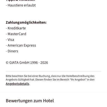
- Haustiere erlaubt
Zahlungsmöglichkeiten:
- Kreditkarte
- MasterCard
- Visa
- American Express
- Diners
© GIATA GmbH 1996 - 2026
Bitte beachten Sie bei einer Buchung, dass nur die Hotelbeschreibung des
Angebots Gültigkeit hat. Diesen finden Sie im Bereich “Ihr Angebot” in den
Angebotsdetails
.
Bewertungen zum Hotel