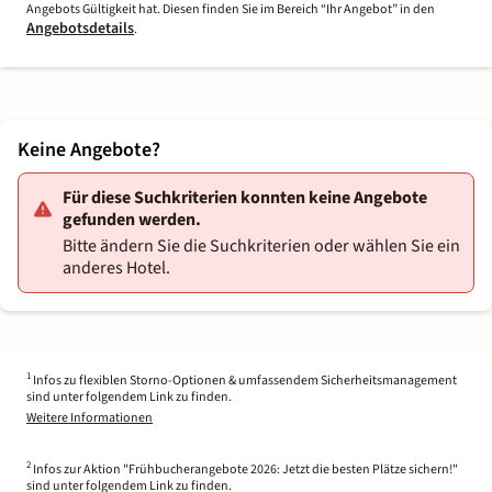
Angebots Gültigkeit hat. Diesen finden Sie im Bereich “Ihr Angebot” in den
Angebotsdetails
.
Keine Angebote?
Für diese Suchkriterien konnten keine Angebote
gefunden werden.
Bitte ändern Sie die Suchkriterien oder wählen Sie ein
anderes Hotel.
1
Infos zu flexiblen Storno-Optionen & umfassendem Sicherheitsmanagement
sind unter folgendem Link zu finden.
Weitere Informationen
2
Infos zur Aktion "Frühbucherangebote 2026: Jetzt die besten Plätze sichern!"
sind unter folgendem Link zu finden.