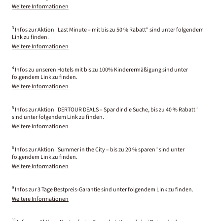
Weitere Informationen
3
Infos zur Aktion "Last Minute – mit bis zu 50 % Rabatt" sind unter folgendem
Link zu finden.
Weitere Informationen
4
Infos zu unseren Hotels mit bis zu 100% Kinderermäßigung sind unter
folgendem Link zu finden.
Weitere Informationen
5
Infos zur Aktion "DERTOUR DEALS – Spar dir die Suche, bis zu 40 % Rabatt"
sind unter folgendem Link zu finden.
Weitere Informationen
6
Infos zur Aktion "Summer in the City – bis zu 20 % sparen" sind unter
folgendem Link zu finden.
Weitere Informationen
9
Infos zur 3 Tage Bestpreis-Garantie sind unter folgendem Link zu finden.
Weitere Informationen
11