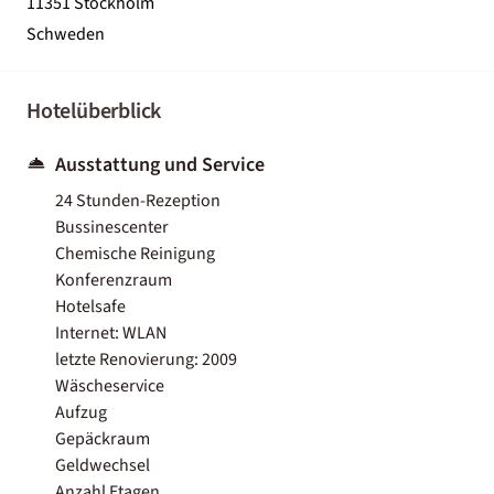
11351 Stockholm
Schweden
Hotelüberblick
Ausstattung und Service
24 Stunden-Rezeption
Bussinescenter
Chemische Reinigung
Konferenzraum
Hotelsafe
Internet: WLAN
letzte Renovierung: 2009
Wäscheservice
Aufzug
Gepäckraum
Geldwechsel
Anzahl Etagen