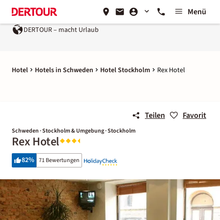
Menü
DERTOUR – macht Urlaub
Hotel
Hotels in Schweden
Hotel Stockholm
Rex Hotel
Teilen
Favorit
Schweden · Stockholm & Umgebung · Stockholm
Rex Hotel
82
%
71 Bewertungen