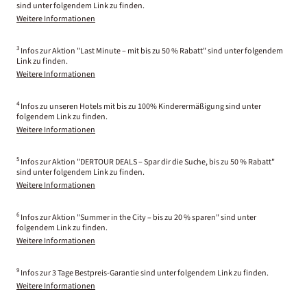
sind unter folgendem Link zu finden.
Weitere Informationen
3
Infos zur Aktion "Last Minute – mit bis zu 50 % Rabatt" sind unter folgendem
Link zu finden.
Weitere Informationen
4
Infos zu unseren Hotels mit bis zu 100% Kinderermäßigung sind unter
folgendem Link zu finden.
Weitere Informationen
5
Infos zur Aktion "DERTOUR DEALS – Spar dir die Suche, bis zu 50 % Rabatt"
sind unter folgendem Link zu finden.
Weitere Informationen
6
Infos zur Aktion "Summer in the City – bis zu 20 % sparen" sind unter
folgendem Link zu finden.
Weitere Informationen
9
Infos zur 3 Tage Bestpreis-Garantie sind unter folgendem Link zu finden.
Weitere Informationen