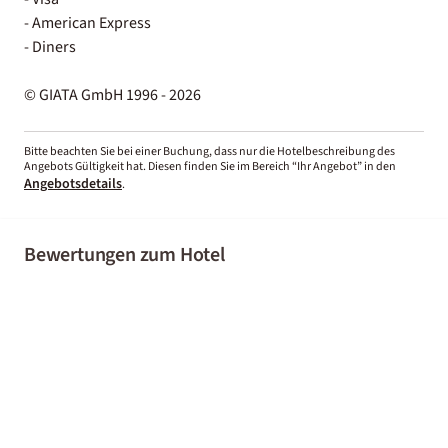
- American Express
- Diners
© GIATA GmbH 1996 - 2026
Bitte beachten Sie bei einer Buchung, dass nur die Hotelbeschreibung des
Angebots Gültigkeit hat. Diesen finden Sie im Bereich “Ihr Angebot” in den
Angebotsdetails
.
Bewertungen zum Hotel