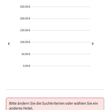
250.00 €
200.00 €
150.00 €
100.00 €
50.00 €
0.00 €
2000-
01-02
Bitte ändern Sie die Suchkriterien oder wählen Sie ein
anderes Hotel.