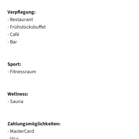
Verpflegung:
- Restaurant
- Frühstücksbuffet
- Café
- Bar
Sport:
- Fitnessraum
Wellness:
- Sauna
Zahlungsmöglichkeiten:
- MasterCard
- Visa