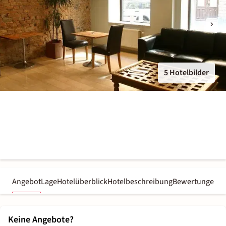
5 Hotelbilder
Angebot
Lage
Hotelüberblick
Hotelbeschreibung
Bewertungen
Keine Angebote?