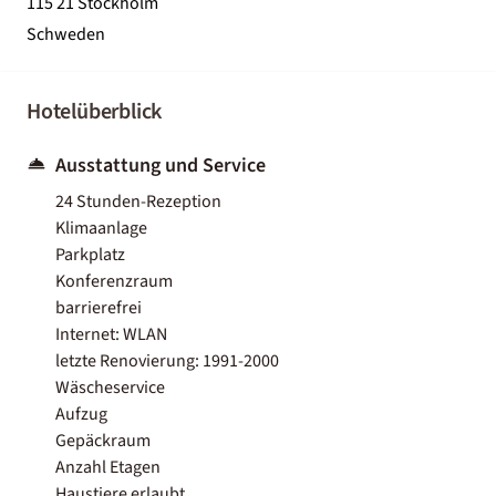
115 21 Stockholm
Schweden
Hotelüberblick
Ausstattung und Service
24 Stunden-Rezeption
Klimaanlage
Parkplatz
Konferenzraum
barrierefrei
Internet: WLAN
letzte Renovierung: 1991-2000
Wäscheservice
Aufzug
Gepäckraum
Anzahl Etagen
Haustiere erlaubt