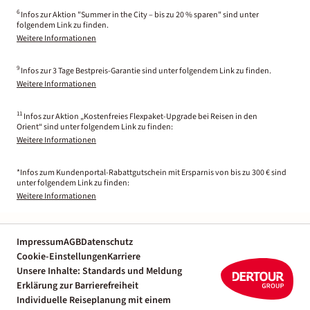
6
Infos zur Aktion "Summer in the City – bis zu 20 % sparen" sind unter
folgendem Link zu finden.
Weitere Informationen
9
Infos zur 3 Tage Bestpreis-Garantie sind unter folgendem Link zu finden.
Weitere Informationen
11
Infos zur Aktion „Kostenfreies Flexpaket-Upgrade bei Reisen in den
Orient“ sind unter folgendem Link zu finden:
Weitere Informationen
*Infos zum Kundenportal-Rabattgutschein mit Ersparnis von bis zu 300 € sind
unter folgendem Link zu finden:
Weitere Informationen
Impressum
AGB
Datenschutz
Cookie-Einstellungen
Karriere
Unsere Inhalte: Standards und Meldung
Erklärung zur Barrierefreiheit
Individuelle Reiseplanung mit einem