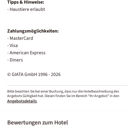
Tipps & Hinweise:
- Haustiere erlaubt
Zahlungsmöglichkeiten:
- MasterCard
- Visa
- American Express
- Diners
© GIATA GmbH 1996 - 2026
Bitte beachten Sie bei einer Buchung, dass nur die Hotelbeschreibung des
Angebots Gültigkeit hat. Diesen finden Sie im Bereich “Ihr Angebot” in den
Angebotsdetails
.
Bewertungen zum Hotel