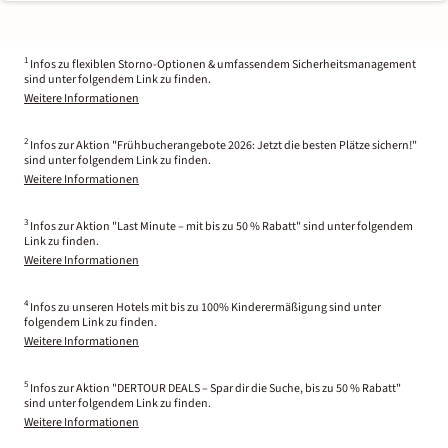
1
Infos zu flexiblen Storno-Optionen & umfassendem Sicherheitsmanagement
sind unter folgendem Link zu finden.
Weitere Informationen
2
Infos zur Aktion "Frühbucherangebote 2026: Jetzt die besten Plätze sichern!"
sind unter folgendem Link zu finden.
Weitere Informationen
3
Infos zur Aktion "Last Minute – mit bis zu 50 % Rabatt" sind unter folgendem
Link zu finden.
Weitere Informationen
4
Infos zu unseren Hotels mit bis zu 100% Kinderermäßigung sind unter
folgendem Link zu finden.
Weitere Informationen
5
Infos zur Aktion "DERTOUR DEALS – Spar dir die Suche, bis zu 50 % Rabatt"
sind unter folgendem Link zu finden.
Weitere Informationen