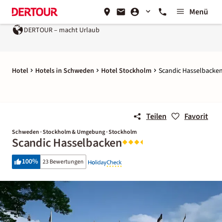
Menü
DERTOUR – macht Urlaub
Hotel
Hotels in Schweden
Hotel Stockholm
Scandic Hasselbacke
Teilen
Favorit
Schweden · Stockholm & Umgebung · Stockholm
Scandic Hasselbacken
100
%
23 Bewertungen