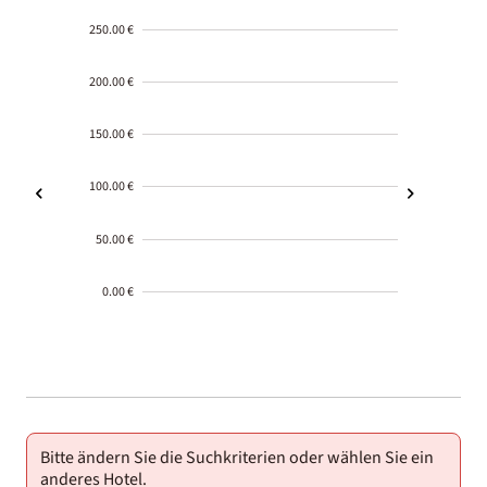
250.00 €
200.00 €
150.00 €
100.00 €
50.00 €
0.00 €
2000-
01-02
Bitte ändern Sie die Suchkriterien oder wählen Sie ein
anderes Hotel.