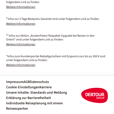
folgendem Link zu finden.
Weitere Informationen
9
Infos zur 3 Tage Bestpreis-Garantie sind unter folgendem Link zu finden.
Weitere Informationen
11
Infos zur Aktion „Kostenfreies Flexpaket-Upgrade bei Reisen in den
Orient“ sind unter folgendem Link zu finden:
Weitere Informationen
*Infos zum Kundenportal-Rabattgutschein mit Ersparnis von bis zu 300 € sind
unter folgendem Link zu finden:
Weitere Informationen
Impressum
AGB
Datenschutz
Cookie-Einstellungen
Karriere
Unsere Inhalte: Standards und Meldung
Erklärung zur Barrierefreiheit
Individuelle Reiseplanung mit einem
Reiseexperten