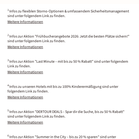
1
Infos zu flexiblen Storno-Optionen & umfassendem Sicherheitsmanagement
sind unter folgendem Link zu finden.
Weitere Informationen
2
Infos zur Aktion "Frühbucherangebote 2026: Jetzt die besten Plätze sichern!"
sind unter folgendem Link zu finden.
Weitere Informationen
3
Infos zur Aktion "Last Minute – mit bis zu 50 % Rabatt" sind unter folgendem
Link zu finden.
Weitere Informationen
4
Infos zu unseren Hotels mit bis zu 100% Kinderermäßigung sind unter
folgendem Link zu finden.
Weitere Informationen
5
Infos zur Aktion "DERTOUR DEALS – Spar dir die Suche, bis zu 50 % Rabatt"
sind unter folgendem Link zu finden.
Weitere Informationen
6
Infos zur Aktion "Summer in the City – bis zu 20 % sparen" sind unter