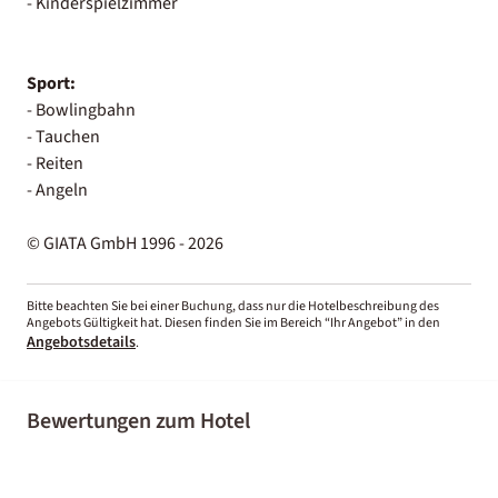
- Kinderspielzimmer
Sport:
- Bowlingbahn
- Tauchen
- Reiten
- Angeln
© GIATA GmbH 1996 - 2026
Bitte beachten Sie bei einer Buchung, dass nur die Hotelbeschreibung des
Angebots Gültigkeit hat. Diesen finden Sie im Bereich “Ihr Angebot” in den
Angebotsdetails
.
Bewertungen zum Hotel