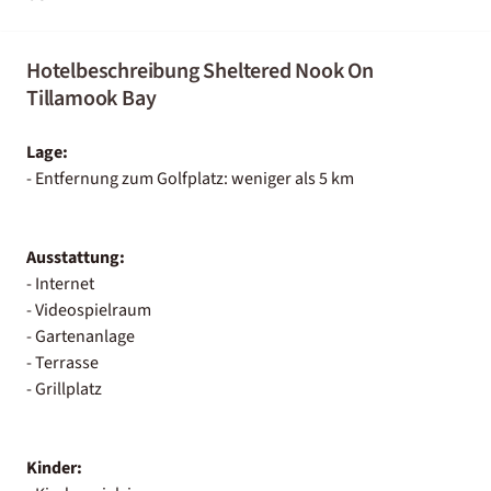
Hotelbeschreibung Sheltered Nook On
Tillamook Bay
Lage:
- Entfernung zum Golfplatz: weniger als 5 km
Ausstattung:
- Internet
- Videospielraum
- Gartenanlage
- Terrasse
- Grillplatz
Kinder: