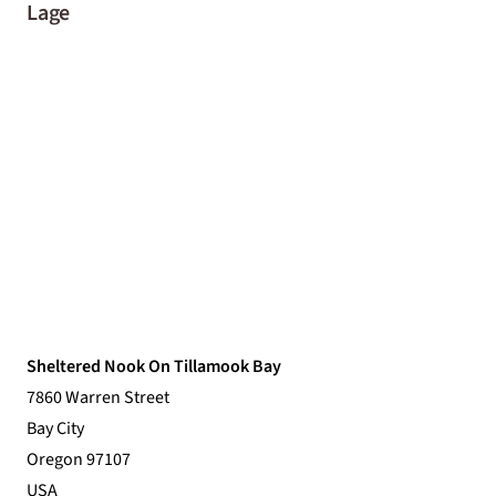
Lage
Sheltered Nook On Tillamook Bay
7860 Warren Street
Bay City
Oregon 97107
USA