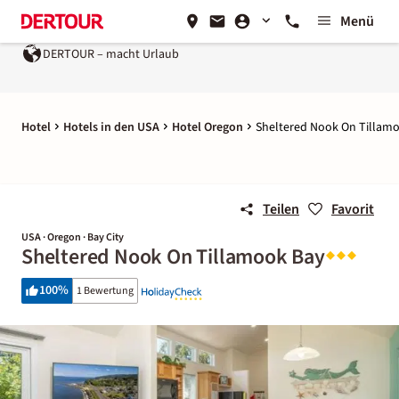
Menü
DERTOUR – macht Urlaub
Hotel
Hotels in den USA
Hotel Oregon
Sheltered Nook On Tillam
Teilen
Favorit
USA · Oregon · Bay City
Sheltered Nook On Tillamook Bay
100
%
1 Bewertung