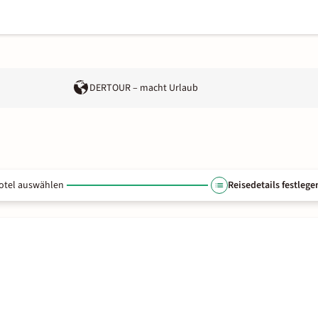
DERTOUR – macht Urlaub
otel auswählen
Reisedetails festlege