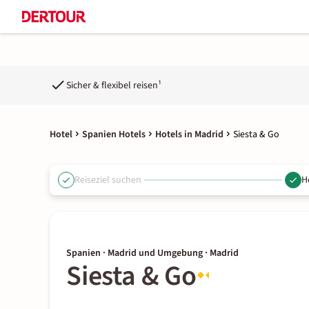
Sicher & flexibel reisen¹
Hotel
Spanien Hotels
Hotels in Madrid
Siesta & Go
Reiseziel suchen
H
Spanien · Madrid und Umgebung · Madrid
Siesta & Go