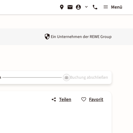
Menü
Ein Unternehmen der
REWE Group
n
Buchung abschließen
Teilen
Favorit