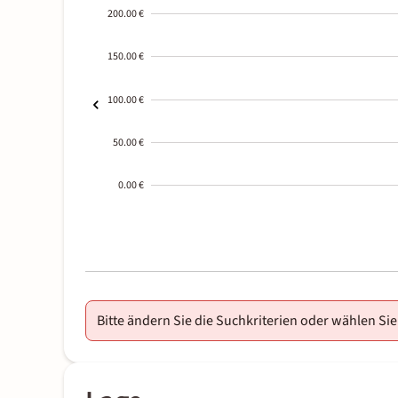
200.00 €
150.00 €
100.00 €
50.00 €
0.00 €
2000-
01-02
Bitte ändern Sie die Suchkriterien oder wählen Sie