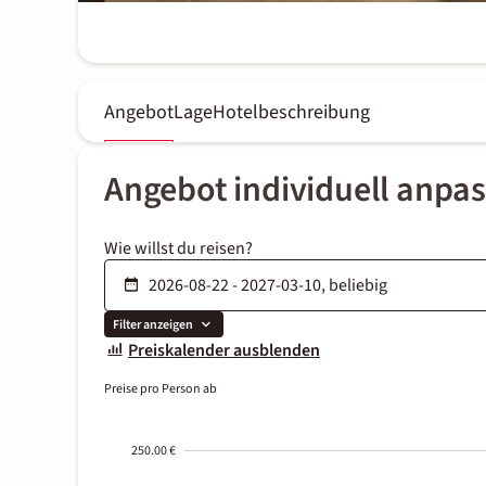
Angebot
Lage
Hotelbeschreibung
Angebot individuell anpa
Wie willst du reisen?
Filter anzeigen
Preiskalender ausblenden
Preise pro Person ab
250.00 €