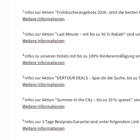
2
Infos zur Aktion "Frühbucherangebote 2026: Jetzt die besten P
Weitere Informationen
3
Infos zur Aktion "Last Minute – mit bis zu 50 % Rabatt" sind u
Weitere Informationen
4
Infos zu unseren Hotels mit bis zu 100% Kinderermäßigung si
Weitere Informationen
5
Infos zur Aktion "DERTOUR DEALS – Spar dir die Suche, bis zu 
Weitere Informationen
6
Infos zur Aktion "Summer in the City – bis zu 20 % sparen" si
Weitere Informationen
9
Infos zur 3 Tage Bestpreis-Garantie sind unter folgendem Link 
Weitere Informationen