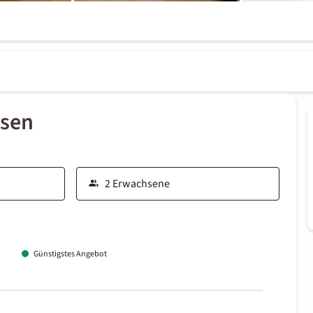
ssen
Günstigstes Angebot