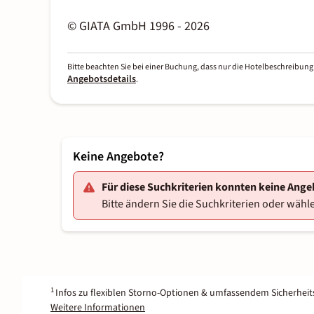
© GIATA GmbH 1996 - 2026
Bitte beachten Sie bei einer Buchung, dass nur die Hotelbeschreibung 
Angebotsdetails
.
Keine Angebote?
Für diese Suchkriterien konnten keine Ang
Bitte ändern Sie die Suchkriterien oder wähle
1
Infos zu flexiblen Storno-Optionen & umfassendem Sicherhei
Weitere Informationen