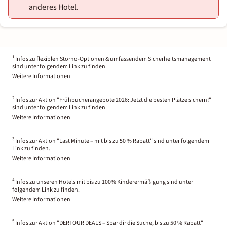
anderes Hotel.
1
Infos zu flexiblen Storno-Optionen & umfassendem Sicherheitsmanagement
sind unter folgendem Link zu finden.
Weitere Informationen
2
Infos zur Aktion "Frühbucherangebote 2026: Jetzt die besten Plätze sichern!"
sind unter folgendem Link zu finden.
Weitere Informationen
3
Infos zur Aktion "Last Minute – mit bis zu 50 % Rabatt" sind unter folgendem
Link zu finden.
Weitere Informationen
4
Infos zu unseren Hotels mit bis zu 100% Kinderermäßigung sind unter
folgendem Link zu finden.
Weitere Informationen
5
Infos zur Aktion "DERTOUR DEALS – Spar dir die Suche, bis zu 50 % Rabatt"