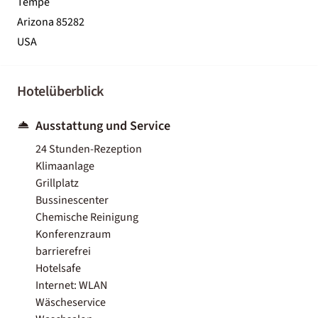
Tempe
Arizona 85282
USA
Hotelüberblick
Ausstattung und Service
24 Stunden-Rezeption
Klimaanlage
Grillplatz
Bussinescenter
Chemische Reinigung
Konferenzraum
barrierefrei
Hotelsafe
Internet: WLAN
Wäscheservice