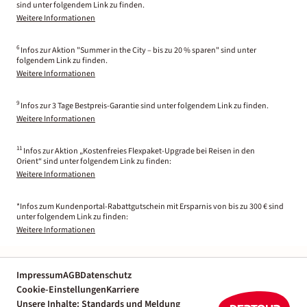
sind unter folgendem Link zu finden.
Weitere Informationen
6
Infos zur Aktion "Summer in the City – bis zu 20 % sparen" sind unter
folgendem Link zu finden.
Weitere Informationen
9
Infos zur 3 Tage Bestpreis-Garantie sind unter folgendem Link zu finden.
Weitere Informationen
11
Infos zur Aktion „Kostenfreies Flexpaket-Upgrade bei Reisen in den
Orient“ sind unter folgendem Link zu finden:
Weitere Informationen
*Infos zum Kundenportal-Rabattgutschein mit Ersparnis von bis zu 300 € sind
unter folgendem Link zu finden:
Weitere Informationen
Impressum
AGB
Datenschutz
Cookie-Einstellungen
Karriere
Unsere Inhalte: Standards und Meldung