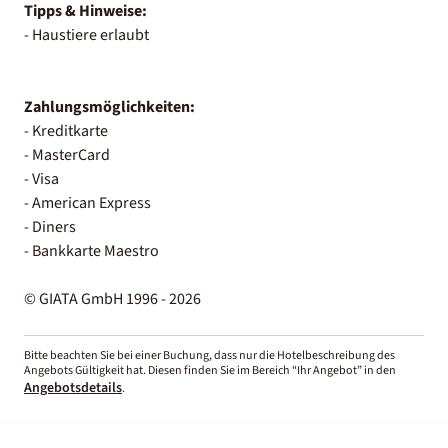
Tipps & Hinweise:
- Haustiere erlaubt
Zahlungsmöglichkeiten:
- Kreditkarte
- MasterCard
- Visa
- American Express
- Diners
- Bankkarte Maestro
© GIATA GmbH 1996 - 2026
Bitte beachten Sie bei einer Buchung, dass nur die Hotelbeschreibung des
Angebots Gültigkeit hat. Diesen finden Sie im Bereich “Ihr Angebot” in den
Angebotsdetails
.