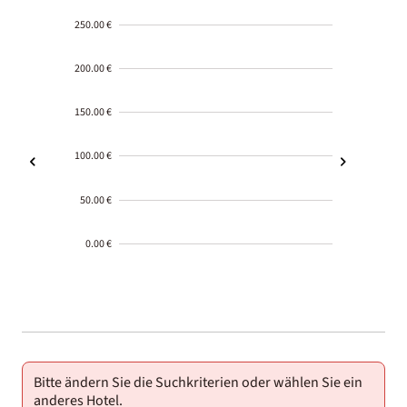
250.00 €
200.00 €
150.00 €
100.00 €
50.00 €
0.00 €
2000-
01-02
Bitte ändern Sie die Suchkriterien oder wählen Sie ein
anderes Hotel.