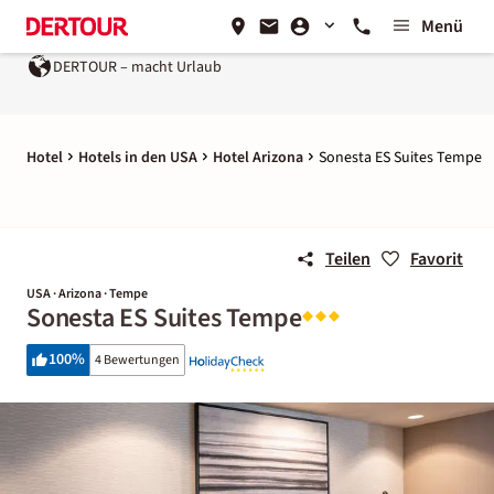
Menü
DERTOUR – macht Urlaub
Hotel
Hotels in den USA
Hotel Arizona
Sonesta ES Suites Tempe
Teilen
Favorit
USA · Arizona · Tempe
Sonesta ES Suites Tempe
100
%
4 Bewertungen