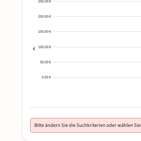
250.00 €
200.00 €
150.00 €
100.00 €
50.00 €
0.00 €
2000-
01-02
Bitte ändern Sie die Suchkriterien oder wählen Sie