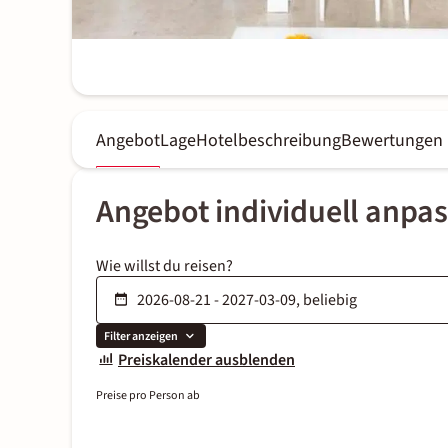
Angebot
Lage
Hotelbeschreibung
Bewertungen
Angebot individuell anpa
Wie willst du reisen?
Filter anzeigen
Preiskalender ausblenden
Preise pro Person ab