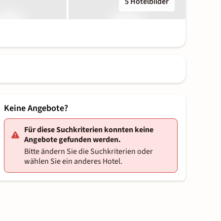
5 Hotelbilder
Keine Angebote?
Für diese Suchkriterien konnten keine
Angebote gefunden werden.
Bitte ändern Sie die Suchkriterien oder
wählen Sie ein anderes Hotel.