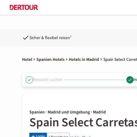
Sicher & flexibel reisen¹
Hotel
Spanien Hotels
Hotels in Madrid
Spain Select Carr
Reiseziel suchen
H
Spanien · Madrid und Umgebung · Madrid
Spain Select Carret