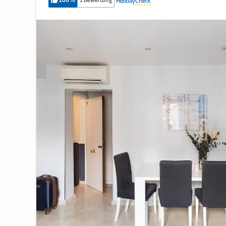
100
%
1 Bewertung