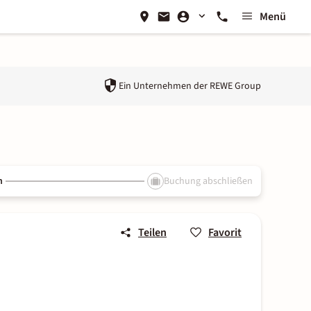
Menü
Ein Unternehmen der
REWE Group
n
Buchung abschließen
Teilen
Favorit