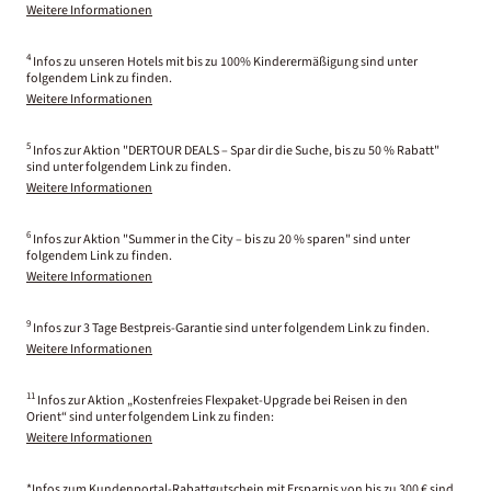
Weitere Informationen
4
Infos zu unseren Hotels mit bis zu 100% Kinderermäßigung sind unter
folgendem Link zu finden.
Weitere Informationen
5
Infos zur Aktion "DERTOUR DEALS – Spar dir die Suche, bis zu 50 % Rabatt"
sind unter folgendem Link zu finden.
Weitere Informationen
6
Infos zur Aktion "Summer in the City – bis zu 20 % sparen" sind unter
folgendem Link zu finden.
Weitere Informationen
9
Infos zur 3 Tage Bestpreis-Garantie sind unter folgendem Link zu finden.
Weitere Informationen
11
Infos zur Aktion „Kostenfreies Flexpaket-Upgrade bei Reisen in den
Orient“ sind unter folgendem Link zu finden:
Weitere Informationen
*Infos zum Kundenportal-Rabattgutschein mit Ersparnis von bis zu 300 € sind