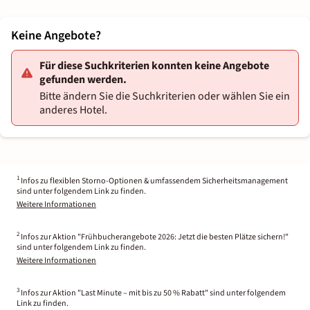
Keine Angebote?
Für diese Suchkriterien konnten keine Angebote
gefunden werden.
Bitte ändern Sie die Suchkriterien oder wählen Sie ein
anderes Hotel.
1
Infos zu flexiblen Storno-Optionen & umfassendem Sicherheitsmanagement
sind unter folgendem Link zu finden.
Weitere Informationen
2
Infos zur Aktion "Frühbucherangebote 2026: Jetzt die besten Plätze sichern!"
sind unter folgendem Link zu finden.
Weitere Informationen
3
Infos zur Aktion "Last Minute – mit bis zu 50 % Rabatt" sind unter folgendem
Link zu finden.