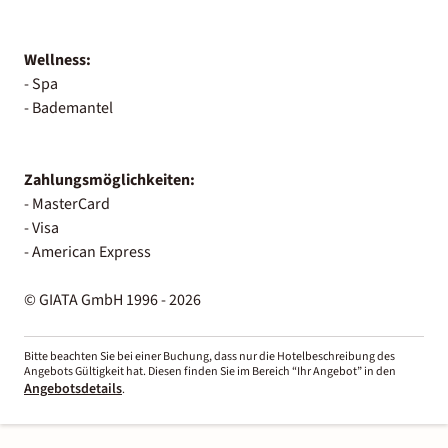
Wellness:
- Spa
- Bademantel
Zahlungsmöglichkeiten:
- MasterCard
- Visa
- American Express
© GIATA GmbH 1996 - 2026
Bitte beachten Sie bei einer Buchung, dass nur die Hotelbeschreibung des
Angebots Gültigkeit hat. Diesen finden Sie im Bereich “Ihr Angebot” in den
Angebotsdetails
.