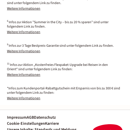
sind unter folgendem Link zu finden.
Weitere Informationen
6
Infos zur Aktion "Summer in the City – bis zu 20 % sparen" sind unter
folgendem Link zu finden.
Weitere Informationen
9
Infos zur 3 Tage Bestpreis-Garantie sind unter folgendem Link zu finden.
Weitere Informationen
11
Infos zur Aktion „Kostenfreies Flexpaket-Upgrade bei Reisen in den
Orient“ sind unter folgendem Link zu finden:
Weitere Informationen
*Infos zum Kundenportal-Rabattgutschein mit Ersparnis von bis zu 300 € sind
unter folgendem Link zu finden:
Weitere Informationen
Impressum
AGB
Datenschutz
Cookie-Einstellungen
Karriere
Unsere Inhalte: Standards und Meldung