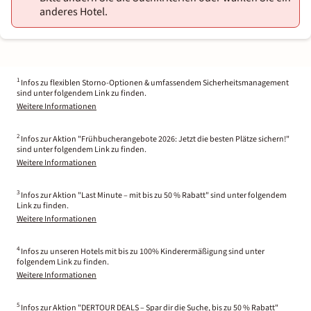
anderes Hotel.
1
Infos zu flexiblen Storno-Optionen & umfassendem Sicherheitsmanagement
sind unter folgendem Link zu finden.
Weitere Informationen
2
Infos zur Aktion "Frühbucherangebote 2026: Jetzt die besten Plätze sichern!"
sind unter folgendem Link zu finden.
Weitere Informationen
3
Infos zur Aktion "Last Minute – mit bis zu 50 % Rabatt" sind unter folgendem
Link zu finden.
Weitere Informationen
4
Infos zu unseren Hotels mit bis zu 100% Kinderermäßigung sind unter
folgendem Link zu finden.
Weitere Informationen
5
Infos zur Aktion "DERTOUR DEALS – Spar dir die Suche, bis zu 50 % Rabatt"