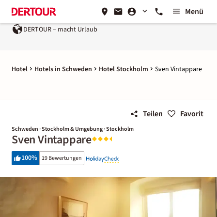
Menü
DERTOUR – macht Urlaub
Hotel
Hotels in Schweden
Hotel Stockholm
Sven Vintappare
Teilen
Favorit
Schweden · Stockholm & Umgebung · Stockholm
Sven Vintappare
100
%
19 Bewertungen