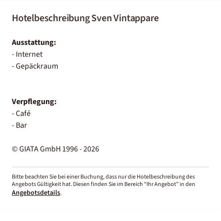
Hotelbeschreibung Sven Vintappare
Ausstattung:
- Internet
- Gepäckraum
Verpflegung:
- Café
- Bar
© GIATA GmbH 1996 - 2026
Bitte beachten Sie bei einer Buchung, dass nur die Hotelbeschreibung des
Angebots Gültigkeit hat. Diesen finden Sie im Bereich “Ihr Angebot” in den
Angebotsdetails
.