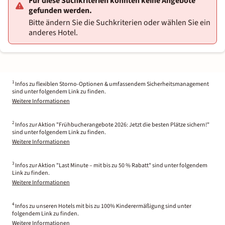
Für diese Suchkriterien konnten keine Angebote
gefunden werden.
Bitte ändern Sie die Suchkriterien oder wählen Sie ein
anderes Hotel.
1
Infos zu flexiblen Storno-Optionen & umfassendem Sicherheitsmanagement
sind unter folgendem Link zu finden.
Weitere Informationen
2
Infos zur Aktion "Frühbucherangebote 2026: Jetzt die besten Plätze sichern!"
sind unter folgendem Link zu finden.
Weitere Informationen
3
Infos zur Aktion "Last Minute – mit bis zu 50 % Rabatt" sind unter folgendem
Link zu finden.
Weitere Informationen
4
Infos zu unseren Hotels mit bis zu 100% Kinderermäßigung sind unter
folgendem Link zu finden.
Weitere Informationen