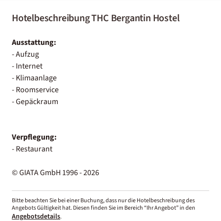
Hotelbeschreibung THC Bergantin Hostel
Ausstattung:
- Aufzug
- Internet
- Klimaanlage
- Roomservice
- Gepäckraum
Verpflegung:
- Restaurant
© GIATA GmbH 1996 - 2026
Bitte beachten Sie bei einer Buchung, dass nur die Hotelbeschreibung des
Angebots Gültigkeit hat. Diesen finden Sie im Bereich “Ihr Angebot” in den
Angebotsdetails
.