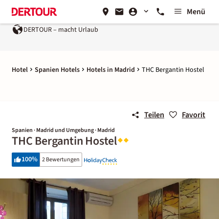
Menü
DERTOUR – macht Urlaub
Hotel
Spanien Hotels
Hotels in Madrid
THC Bergantin Hostel
Teilen
Favorit
Spanien · Madrid und Umgebung · Madrid
THC Bergantin Hostel
100
%
2 Bewertungen