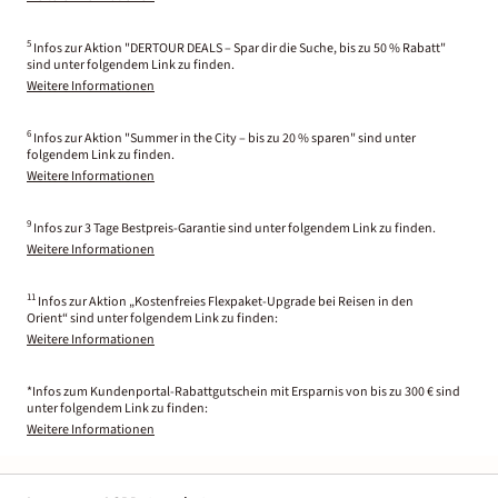
5
Infos zur Aktion "DERTOUR DEALS – Spar dir die Suche, bis zu 50 % Rabatt"
sind unter folgendem Link zu finden.
Weitere Informationen
6
Infos zur Aktion "Summer in the City – bis zu 20 % sparen" sind unter
folgendem Link zu finden.
Weitere Informationen
9
Infos zur 3 Tage Bestpreis-Garantie sind unter folgendem Link zu finden.
Weitere Informationen
11
Infos zur Aktion „Kostenfreies Flexpaket-Upgrade bei Reisen in den
Orient“ sind unter folgendem Link zu finden:
Weitere Informationen
*Infos zum Kundenportal-Rabattgutschein mit Ersparnis von bis zu 300 € sind
unter folgendem Link zu finden:
Weitere Informationen