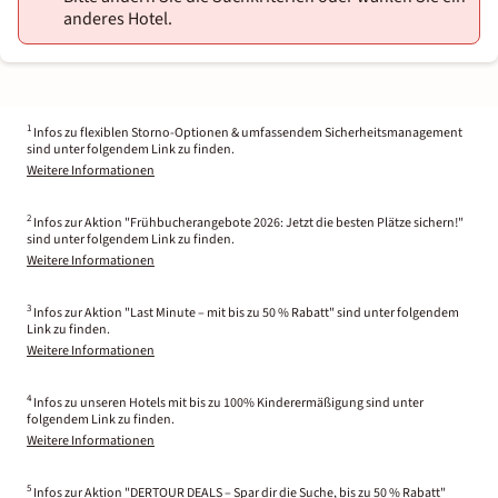
anderes Hotel.
1
Infos zu flexiblen Storno-Optionen & umfassendem Sicherheitsmanagement
sind unter folgendem Link zu finden.
Weitere Informationen
2
Infos zur Aktion "Frühbucherangebote 2026: Jetzt die besten Plätze sichern!"
sind unter folgendem Link zu finden.
Weitere Informationen
3
Infos zur Aktion "Last Minute – mit bis zu 50 % Rabatt" sind unter folgendem
Link zu finden.
Weitere Informationen
4
Infos zu unseren Hotels mit bis zu 100% Kinderermäßigung sind unter
folgendem Link zu finden.
Weitere Informationen
5
Infos zur Aktion "DERTOUR DEALS – Spar dir die Suche, bis zu 50 % Rabatt"