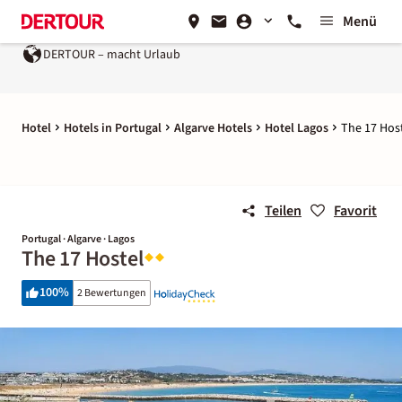
Menü
DERTOUR – macht Urlaub
Hotel
Hotels in Portugal
Algarve Hotels
Hotel Lagos
The 17 Hos
Teilen
Favorit
Portugal · Algarve · Lagos
The 17 Hostel
100
%
2 Bewertungen