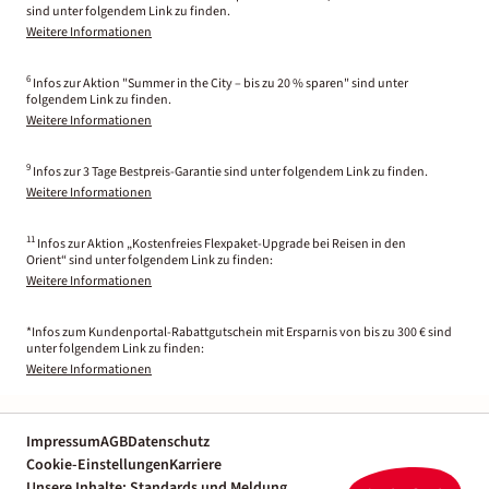
sind unter folgendem Link zu finden.
Weitere Informationen
6
Infos zur Aktion "Summer in the City – bis zu 20 % sparen" sind unter
folgendem Link zu finden.
Weitere Informationen
9
Infos zur 3 Tage Bestpreis-Garantie sind unter folgendem Link zu finden.
Weitere Informationen
11
Infos zur Aktion „Kostenfreies Flexpaket-Upgrade bei Reisen in den
Orient“ sind unter folgendem Link zu finden:
Weitere Informationen
*Infos zum Kundenportal-Rabattgutschein mit Ersparnis von bis zu 300 € sind
unter folgendem Link zu finden:
Weitere Informationen
Impressum
AGB
Datenschutz
Cookie-Einstellungen
Karriere
Unsere Inhalte: Standards und Meldung