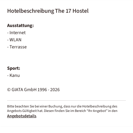
Hotelbeschreibung The 17 Hostel
Ausstattung:
- Internet
- WLAN
- Terrasse
Sport:
- Kanu
© GIATA GmbH 1996 - 2026
Bitte beachten Sie bei einer Buchung, dass nur die Hotelbeschreibung des
Angebots Gültigkeit hat. Diesen finden Sie im Bereich “Ihr Angebot” in den
Angebotsdetails
.