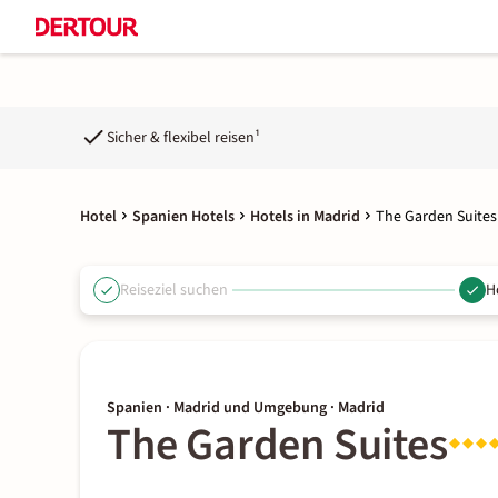
Sicher & flexibel reisen¹
Hotel
Spanien Hotels
Hotels in Madrid
The Garden Suites
Reiseziel suchen
H
Spanien · Madrid und Umgebung · Madrid
The Garden Suites