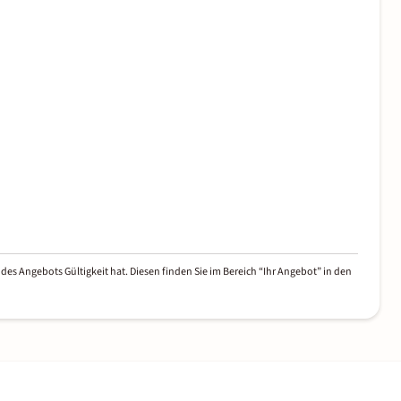
des Angebots Gültigkeit hat. Diesen finden Sie im Bereich “Ihr Angebot” in den