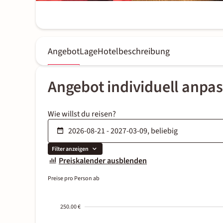
Angebot
Lage
Hotelbeschreibung
Angebot individuell anpa
Wie willst du reisen?
Filter anzeigen
Preiskalender ausblenden
Preise pro Person ab
250.00 €