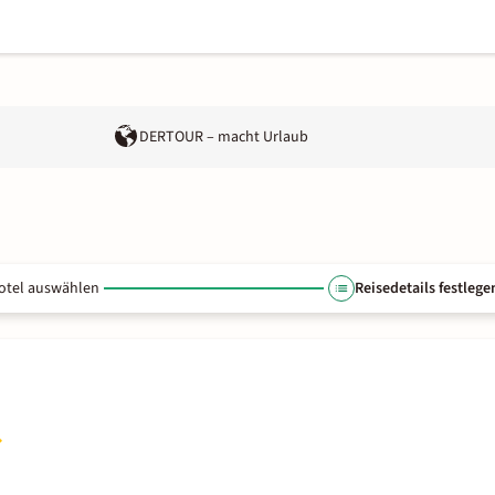
DERTOUR – macht Urlaub
otel auswählen
Reisedetails festlege