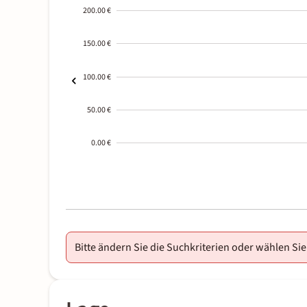
200.00 €
150.00 €
100.00 €
50.00 €
0.00 €
2000-
01-02
Bitte ändern Sie die Suchkriterien oder wählen Sie