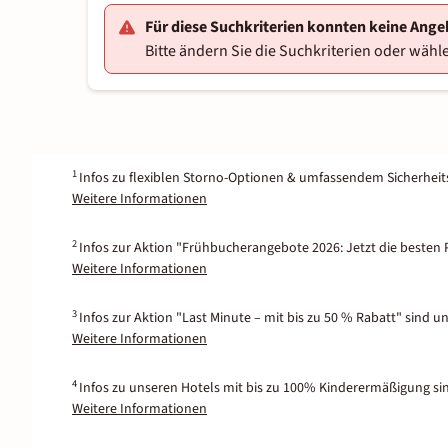
Für diese Suchkriterien konnten keine Ang
Bitte ändern Sie die Suchkriterien oder wähle
1
Infos zu flexiblen Storno-Optionen & umfassendem Sicherhei
Weitere Informationen
2
Infos zur Aktion "Frühbucherangebote 2026: Jetzt die besten P
Weitere Informationen
3
Infos zur Aktion "Last Minute – mit bis zu 50 % Rabatt" sind u
Weitere Informationen
4
Infos zu unseren Hotels mit bis zu 100% Kinderermäßigung si
Weitere Informationen