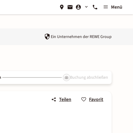
Menü
Ein Unternehmen der
REWE Group
n
Buchung abschließen
Teilen
Favorit