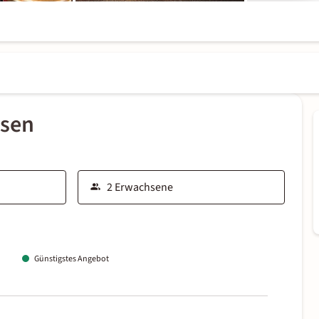
ssen
Günstigstes Angebot