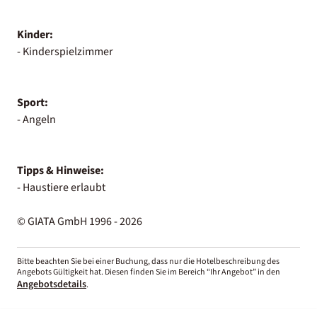
Kinder:
- Kinderspielzimmer
Sport:
- Angeln
Tipps & Hinweise:
- Haustiere erlaubt
© GIATA GmbH 1996 - 2026
Bitte beachten Sie bei einer Buchung, dass nur die Hotelbeschreibung des
Angebots Gültigkeit hat. Diesen finden Sie im Bereich “Ihr Angebot” in den
Angebotsdetails
.