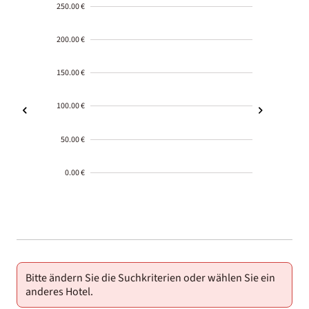
250.00 €
200.00 €
150.00 €
100.00 €
50.00 €
0.00 €
2000-
01-02
Bitte ändern Sie die Suchkriterien oder wählen Sie ein
anderes Hotel.