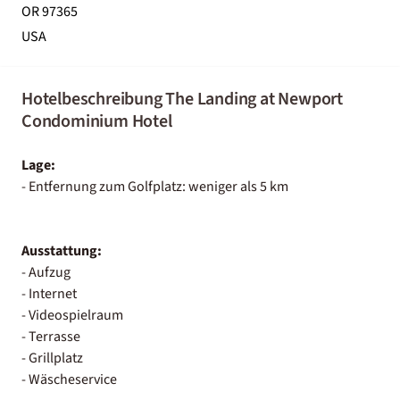
OR 97365
USA
Hotelbeschreibung The Landing at Newport
Condominium Hotel
Lage:
- Entfernung zum Golfplatz: weniger als 5 km
Ausstattung:
- Aufzug
- Internet
- Videospielraum
- Terrasse
- Grillplatz
- Wäscheservice