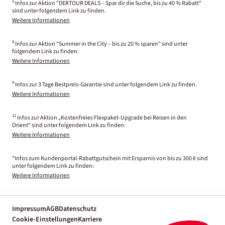
5
Infos zur Aktion "DERTOUR DEALS – Spar dir die Suche, bis zu 40 % Rabatt"
sind unter folgendem Link zu finden.
Weitere Informationen
6
Infos zur Aktion "Summer in the City – bis zu 20 % sparen" sind unter
folgendem Link zu finden.
Weitere Informationen
9
Infos zur 3 Tage Bestpreis-Garantie sind unter folgendem Link zu finden.
Weitere Informationen
11
Infos zur Aktion „Kostenfreies Flexpaket-Upgrade bei Reisen in den
Orient“ sind unter folgendem Link zu finden:
Weitere Informationen
*Infos zum Kundenportal-Rabattgutschein mit Ersparnis von bis zu 300 € sind
unter folgendem Link zu finden:
Weitere Informationen
Impressum
AGB
Datenschutz
Cookie-Einstellungen
Karriere