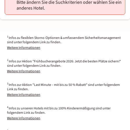
Bitte ändern Sie die Suchkriterien oder wählen Sie ein
anderes Hotel.
1
Infos zu flexiblen Storno-Optionen & umfassendem Sicherheitsmanagement
sind unter folgendem Link zu finden.
Weitere Informationen
2
Infos zur Aktion "Frühbucherangebote 2026: Jetzt die besten Plätze sichern!"
sind unter folgendem Link zu finden.
Weitere Informationen
3
Infos zur Aktion "Last Minute – mit bis zu 50 % Rabatt" sind unter folgendem
Link zu finden.
Weitere Informationen
4
Infos zu unseren Hotels mit bis zu 100% Kinderermäßigung sind unter
folgendem Link zu finden.
Weitere Informationen