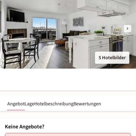
5 Hotelbilder
Angebot
Lage
Hotelbeschreibung
Bewertungen
Keine Angebote?