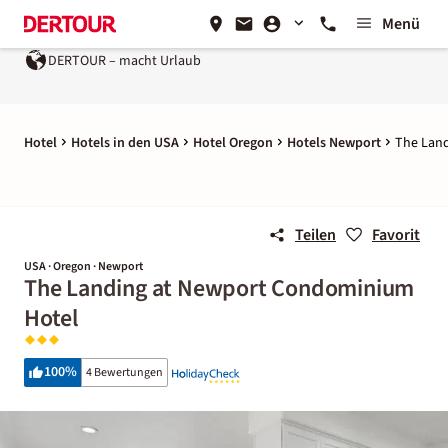
Menü
DERTOUR – macht Urlaub
Hotel
Hotels in den USA
Hotel Oregon
Hotels Newport
The Lan
Teilen
Favorit
USA · Oregon · Newport
The Landing at Newport Condominium
Hotel
100
%
4 Bewertungen