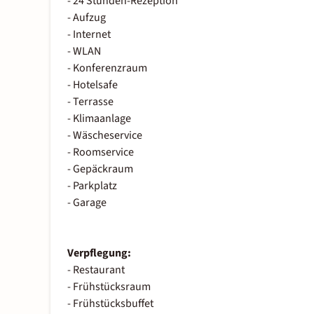
- 24 Stunden-Rezeption
- Aufzug
- Internet
- WLAN
- Konferenzraum
- Hotelsafe
- Terrasse
- Klimaanlage
- Wäscheservice
- Roomservice
- Gepäckraum
- Parkplatz
- Garage
Verpflegung:
- Restaurant
- Frühstücksraum
- Frühstücksbuffet