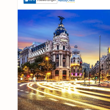
78
%
9 Bewertungen