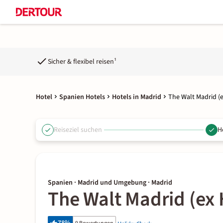
Sicher & flexibel reisen¹
Hotel
Spanien Hotels
Hotels in Madrid
The Walt Madrid (e
Reiseziel suchen
H
Spanien · Madrid und Umgebung · Madrid
The Walt Madrid (ex 