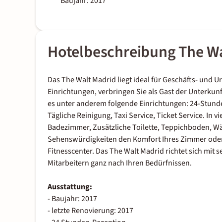
Baujahr: 2017
Hotelbeschreibung The Wal
Das The Walt Madrid liegt ideal für Geschäfts- und U
Einrichtungen, verbringen Sie als Gast der Unterkun
es unter anderem folgende Einrichtungen: 24-Stunde
Tägliche Reinigung, Taxi Service, Ticket Service. In 
Badezimmer, Zusätzliche Toilette, Teppichboden, W
Sehenswürdigkeiten den Komfort Ihres Zimmer oder
Fitnesscenter. Das The Walt Madrid richtet sich mit 
Mitarbeitern ganz nach Ihren Bedürfnissen.
Ausstattung:
- Baujahr: 2017
- letzte Renovierung: 2017