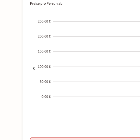
Preise pro Person ab
250.00 €
200.00 €
150.00 €
100.00 €
50.00 €
0.00 €
2000-
01-02