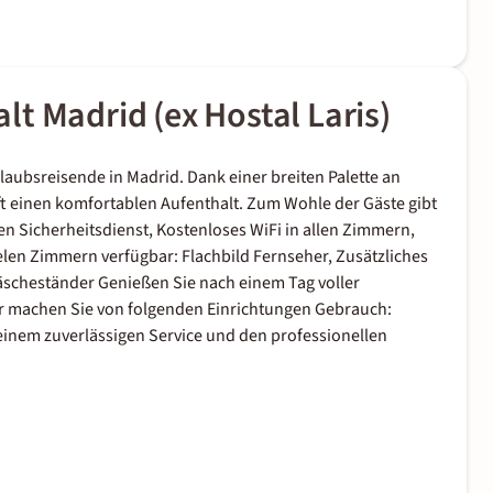
t Madrid (ex Hostal Laris)
rlaubsreisende in Madrid. Dank einer breiten Palette an
ft einen komfortablen Aufenthalt. Zum Wohle der Gäste gibt
n Sicherheitsdienst, Kostenloses WiFi in allen Zimmern,
vielen Zimmern verfügbar: Flachbild Fernseher, Zusätzliches
äscheständer Genießen Sie nach einem Tag voller
 machen Sie von folgenden Einrichtungen Gebrauch:
seinem zuverlässigen Service und den professionellen