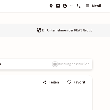
Menü
Ein Unternehmen der
REWE Group
n
Buchung abschließen
Teilen
Favorit