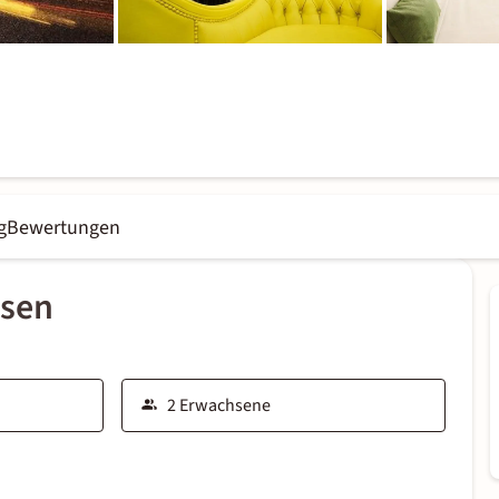
g
Bewertungen
ssen