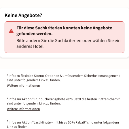
Keine Angebote?
Für diese Suchkriterien konnten keine Angebote
gefunden werden.
Bitte ändern Sie die Suchkriterien oder wählen Sie ein
anderes Hotel.
1
Infos zu flexiblen Storno-Optionen & umfassendem Sicherheitsmanagement
sind unter folgendem Link zu finden.
Weitere Informationen
2
Infos zur Aktion "Frühbucherangebote 2026: Jetzt die besten Plätze sichern!"
sind unter folgendem Link zu finden.
Weitere Informationen
3
Infos zur Aktion "Last Minute – mit bis zu 50 % Rabatt" sind unter folgendem
Link zu finden.