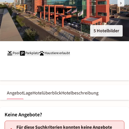
5 Hotelbilder
Pool
Parkplatz
Haustiere erlaubt
Angebot
Lage
Hotelüberblick
Hotelbeschreibung
Keine Angebote?
Für diese Suchkriterien konnten keine Angebote