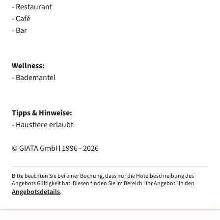
- Restaurant
- Café
- Bar
Wellness:
- Bademantel
Tipps & Hinweise:
- Haustiere erlaubt
© GIATA GmbH 1996 - 2026
Bitte beachten Sie bei einer Buchung, dass nur die Hotelbeschreibung des
Angebots Gültigkeit hat. Diesen finden Sie im Bereich “Ihr Angebot” in den
Angebotsdetails
.