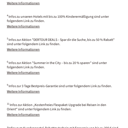
Weitere Informationen
4
Infos zu unseren Hotels mit bis zu 100% Kinderermäßigung sind unter
folgendem Link zu finden.
Weitere Informationen
5
Infos zur Aktion "DERTOUR DEALS – Spar dir die Suche, bis zu 50 % Rabatt"
sind unter folgendem Link zu finden.
Weitere Informationen
6
Infos zur Aktion "Summer in the City – bis zu 20 % sparen" sind unter
folgendem Link zu finden.
Weitere Informationen
9
Infos zur 3 Tage Bestpreis-Garantie sind unter folgendem Link zu finden.
Weitere Informationen
11
Infos zur Aktion „Kostenfreies Flexpaket-Upgrade bei Reisen in den
Orient“ sind unter folgendem Link zu finden:
Weitere Informationen