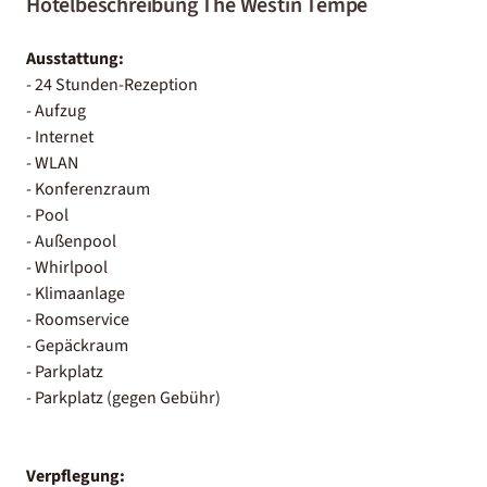
Hotelbeschreibung The Westin Tempe
Ausstattung:
- 24 Stunden-Rezeption
- Aufzug
- Internet
- WLAN
- Konferenzraum
- Pool
- Außenpool
- Whirlpool
- Klimaanlage
- Roomservice
- Gepäckraum
- Parkplatz
- Parkplatz (gegen Gebühr)
Verpflegung: