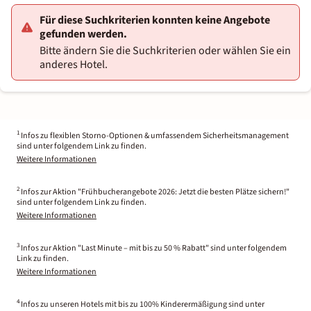
Für diese Suchkriterien konnten keine Angebote
gefunden werden.
Bitte ändern Sie die Suchkriterien oder wählen Sie ein
anderes Hotel.
1
Infos zu flexiblen Storno-Optionen & umfassendem Sicherheitsmanagement
sind unter folgendem Link zu finden.
Weitere Informationen
2
Infos zur Aktion "Frühbucherangebote 2026: Jetzt die besten Plätze sichern!"
sind unter folgendem Link zu finden.
Weitere Informationen
3
Infos zur Aktion "Last Minute – mit bis zu 50 % Rabatt" sind unter folgendem
Link zu finden.
Weitere Informationen
4
Infos zu unseren Hotels mit bis zu 100% Kinderermäßigung sind unter