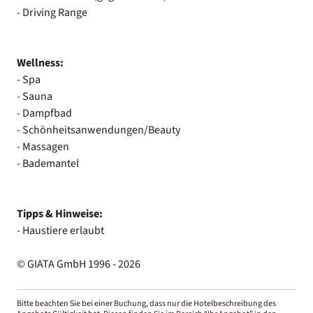
- Driving Range
Wellness:
- Spa
- Sauna
- Dampfbad
- Schönheitsanwendungen/Beauty
- Massagen
- Bademantel
Tipps & Hinweise:
- Haustiere erlaubt
© GIATA GmbH 1996 - 2026
Bitte beachten Sie bei einer Buchung, dass nur die Hotelbeschreibung des