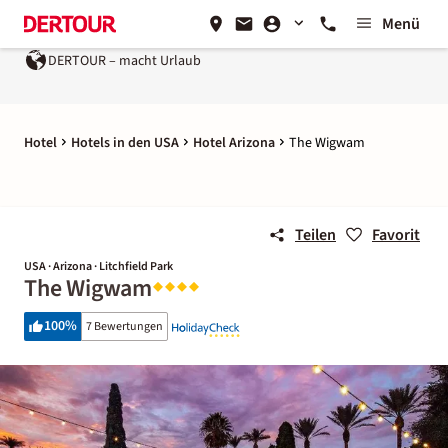
Menü
DERTOUR – macht Urlaub
Hotel
Hotels in den USA
Hotel Arizona
The Wigwam
Teilen
Favorit
USA · Arizona · Litchfield Park
The Wigwam
100
%
7 Bewertungen