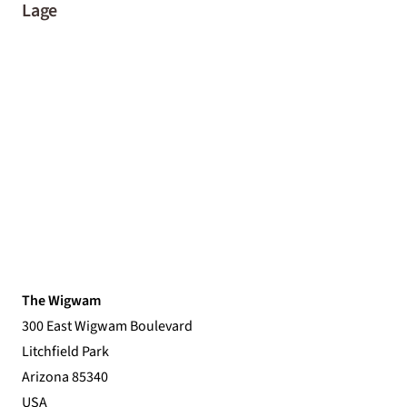
Lage
The Wigwam
300 East Wigwam Boulevard
Litchfield Park
Arizona 85340
USA