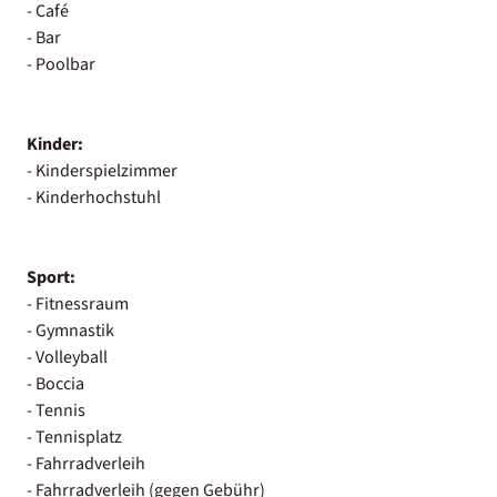
- Café
- Bar
- Poolbar
Kinder:
- Kinderspielzimmer
- Kinderhochstuhl
Sport:
- Fitnessraum
- Gymnastik
- Volleyball
- Boccia
- Tennis
- Tennisplatz
- Fahrradverleih
- Fahrradverleih (gegen Gebühr)