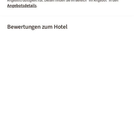
Angebots Gültigkeit hat. Diesen finden Sie im Bereich “Ihr Angebot” in den
Angebotsdetails
.
Bewertungen zum Hotel