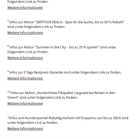
folgendem Link zu finden.
Weitere Informationen
5
Infos zur Aktion "DERTOUR DEALS – Spar dir die Suche, bis zu 50 % Rabatt"
sind unter folgendem Link zu finden.
Weitere Informationen
6
Infos zur Aktion "Summer in the City – bis zu 20 % sparen" sind unter
folgendem Link zu finden.
Weitere Informationen
9
Infos zur 3 Tage Bestpreis-Garantie sind unter folgendem Link zu finden.
Weitere Informationen
11
Infos zur Aktion „Kostenfreies Flexpaket-Upgrade bei Reisen in den
Orient“ sind unter folgendem Link zu finden:
Weitere Informationen
*Infos zum Kundenportal-Rabattgutschein mit Ersparnis von bis zu 300 € sind
unter folgendem Link zu finden:
Weitere Informationen