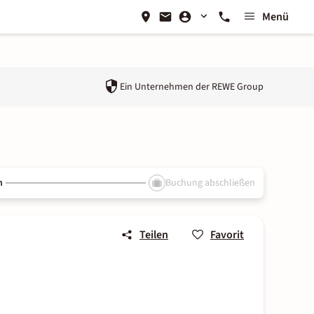
Menü
Ein Unternehmen der
REWE Group
n
Buchung abschließen
Teilen
Favorit