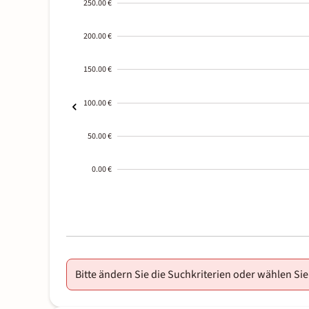
250.00 €
200.00 €
150.00 €
100.00 €
50.00 €
0.00 €
2000-
01-02
Bitte ändern Sie die Suchkriterien oder wählen Sie