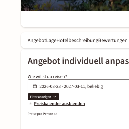
Angebot
Lage
Hotelbeschreibung
Bewertungen
Angebot individuell anpa
Wie willst du reisen?
Filter anzeigen
Preiskalender ausblenden
Preise pro Person ab