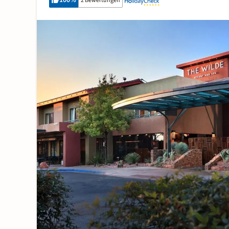
100
%
2 Bewertungen