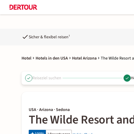
Sicher & flexibel reisen¹
Hotel
Hotels in den USA
Hotel Arizona
The Wilde Resort 
Reiseziel suchen
H
USA · Arizona · Sedona
The Wilde Resort an