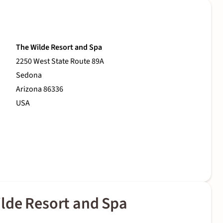
The Wilde Resort and Spa
2250 West State Route 89A
Sedona
Arizona 86336
USA
lde Resort and Spa