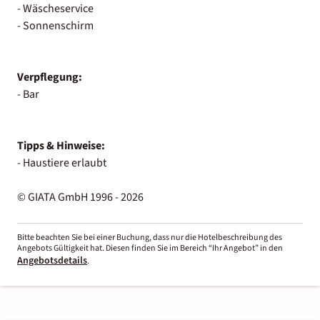
- Wäscheservice
- Sonnenschirm
Verpflegung:
- Bar
Tipps & Hinweise:
- Haustiere erlaubt
© GIATA GmbH 1996 - 2026
Bitte beachten Sie bei einer Buchung, dass nur die Hotelbeschreibung des
Angebots Gültigkeit hat. Diesen finden Sie im Bereich “Ihr Angebot” in den
Angebotsdetails
.