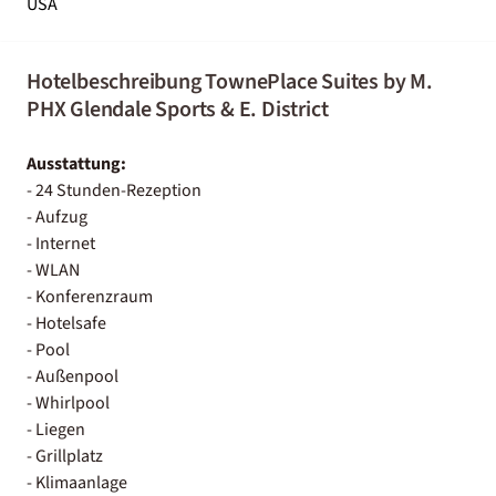
USA
Hotelbeschreibung TownePlace Suites by M.
PHX Glendale Sports & E. District
Ausstattung:
- 24 Stunden-Rezeption
- Aufzug
- Internet
- WLAN
- Konferenzraum
- Hotelsafe
- Pool
- Außenpool
- Whirlpool
- Liegen
- Grillplatz
- Klimaanlage