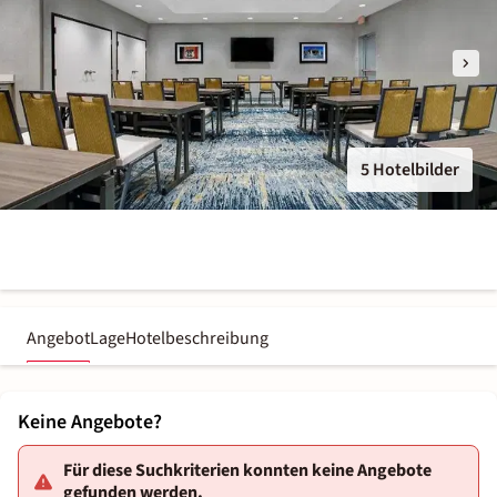
5 Hotelbilder
Angebot
Lage
Hotelbeschreibung
Keine Angebote?
Für diese Suchkriterien konnten keine Angebote
gefunden werden.