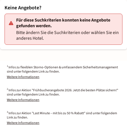
Keine Angebote?
Für diese Suchkriterien konnten keine Angebote
gefunden werden.
Bitte ändern Sie die Suchkriterien oder wählen Sie ein
anderes Hotel.
1
Infos zu flexiblen Storno-Optionen & umfassendem Sicherheitsmanagement
sind unter folgendem Link zu finden.
Weitere Informationen
2
Infos zur Aktion "Frühbucherangebote 2026: Jetzt die besten Plätze sichern!"
sind unter folgendem Link zu finden.
Weitere Informationen
3
Infos zur Aktion "Last Minute – mit bis zu 50 % Rabatt" sind unter folgendem
Link zu finden.
Weitere Informationen