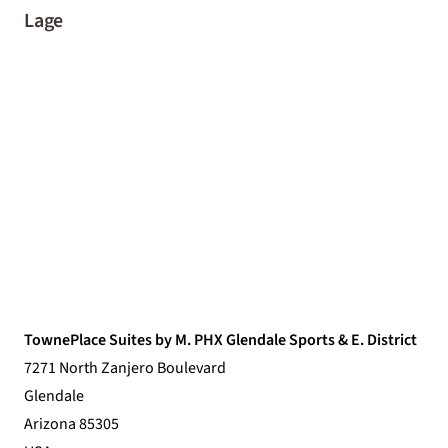
Lage
TownePlace Suites by M. PHX Glendale Sports & E. District
7271 North Zanjero Boulevard
Glendale
Arizona 85305