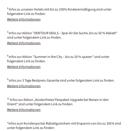
4
Infos zu unseren Hotels mit bis zu 100% Kinderermäßigung sind unter
folgendem Link zu finden.
Weitere Informationen
5
Infos zur Aktion "DERTOUR DEALS – Spar dir die Suche, bis zu 50 % Rabatt"
sind unter folgendem Link zu finden.
Weitere Informationen
6
Infos zur Aktion "Summer in the City – bis zu 20 % sparen" sind unter
folgendem Link zu finden.
Weitere Informationen
9
Infos zur 3 Tage Bestpreis-Garantie sind unter folgendem Link zu finden.
Weitere Informationen
11
Infos zur Aktion „Kostenfreies Flexpaket-Upgrade bei Reisen in den
Orient“ sind unter folgendem Link zu finden:
Weitere Informationen
*Infos zum Kundenportal-Rabattgutschein mit Ersparnis von bis zu 300 € sind
unter folgendem Link zu finden: