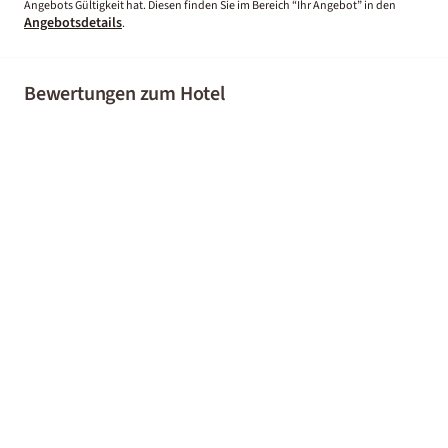
Angebots Gültigkeit hat. Diesen finden Sie im Bereich “Ihr Angebot” in den
Angebotsdetails
.
Bewertungen zum Hotel