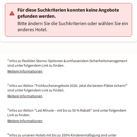
Für diese Suchkriterien konnten keine Angebote
gefunden werden.
Bitte ändern Sie die Suchkriterien oder wählen Sie ein
anderes Hotel.
1
Infos zu flexiblen Storno-Optionen & umfassendem Sicherheitsmanagement
sind unter folgendem Link zu finden.
Weitere Informationen
2
Infos zur Aktion "Frühbucherangebote 2026: Jetzt die besten Plätze sichern!"
sind unter folgendem Link zu finden.
Weitere Informationen
3
Infos zur Aktion "Last Minute – mit bis zu 50 % Rabatt" sind unter folgendem
Link zu finden.
Weitere Informationen
4
Infos zu unseren Hotels mit bis zu 100% Kinderermäßigung sind unter