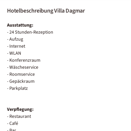
Hotelbeschreibung Villa Dagmar
Ausstattung:
- 24 Stunden-Rezeption
- Aufzug
- Internet
- WLAN
- Konferenzraum
- Wäscheservice
- Roomservice
- Gepäckraum
- Parkplatz
Verpflegung:
- Restaurant
- Café
- Bar