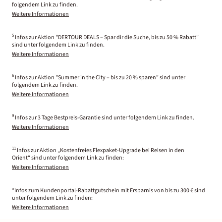
folgendem Link zu finden.
Weitere Informationen
5
Infos zur Aktion "DERTOUR DEALS – Spar dir die Suche, bis zu 50 % Rabatt"
sind unter folgendem Link zu finden.
Weitere Informationen
6
Infos zur Aktion "Summer in the City – bis zu 20 % sparen" sind unter
folgendem Link zu finden.
Weitere Informationen
9
Infos zur 3 Tage Bestpreis-Garantie sind unter folgendem Link zu finden.
Weitere Informationen
11
Infos zur Aktion „Kostenfreies Flexpaket-Upgrade bei Reisen in den
Orient“ sind unter folgendem Link zu finden:
Weitere Informationen
*Infos zum Kundenportal-Rabattgutschein mit Ersparnis von bis zu 300 € sind
unter folgendem Link zu finden:
Weitere Informationen