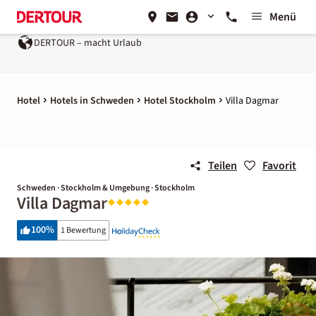
Menü
DERTOUR – macht Urlaub
Hotel
Hotels in Schweden
Hotel Stockholm
Villa Dagmar
Teilen
Favorit
Schweden · Stockholm & Umgebung · Stockholm
Villa Dagmar
100
%
1 Bewertung