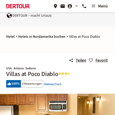
Menü
DERTOUR – macht Urlaub
Hotel
Hotels in Nordamerika buchen
Villas at Poco Diablo
Teilen
Favorit
USA · Arizona · Sedona
Villas at Poco Diablo
100
%
8 Bewertungen