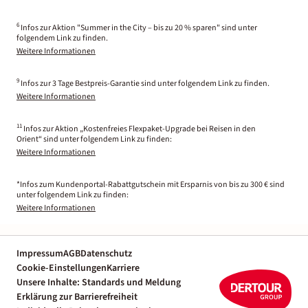
6
Infos zur Aktion "Summer in the City – bis zu 20 % sparen" sind unter
folgendem Link zu finden.
Weitere Informationen
9
Infos zur 3 Tage Bestpreis-Garantie sind unter folgendem Link zu finden.
Weitere Informationen
11
Infos zur Aktion „Kostenfreies Flexpaket-Upgrade bei Reisen in den
Orient“ sind unter folgendem Link zu finden:
Weitere Informationen
*Infos zum Kundenportal-Rabattgutschein mit Ersparnis von bis zu 300 € sind
unter folgendem Link zu finden:
Weitere Informationen
Impressum
AGB
Datenschutz
Cookie-Einstellungen
Karriere
Unsere Inhalte: Standards und Meldung
Erklärung zur Barrierefreiheit