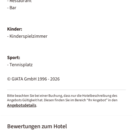
- Restaurant
- Bar
Kinder:
- Kinderspielzimmer
Sport:
- Tennisplatz
© GIATA GmbH 1996 - 2026
Bitte beachten Sie bei einer Buchung, dass nur die Hotelbeschreibung des
Angebots Gültigkeit hat. Diesen finden Sie im Bereich “Ihr Angebot” in den
Angebotsdetails
.
Bewertungen zum Hotel