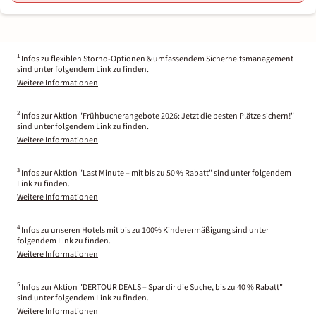
1
Infos zu flexiblen Storno-Optionen & umfassendem Sicherheitsmanagement
sind unter folgendem Link zu finden.
Weitere Informationen
2
Infos zur Aktion "Frühbucherangebote 2026: Jetzt die besten Plätze sichern!"
sind unter folgendem Link zu finden.
Weitere Informationen
3
Infos zur Aktion "Last Minute – mit bis zu 50 % Rabatt" sind unter folgendem
Link zu finden.
Weitere Informationen
4
Infos zu unseren Hotels mit bis zu 100% Kinderermäßigung sind unter
folgendem Link zu finden.
Weitere Informationen
5
Infos zur Aktion "DERTOUR DEALS – Spar dir die Suche, bis zu 40 % Rabatt"
sind unter folgendem Link zu finden.
Weitere Informationen