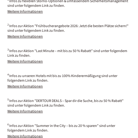
Infos zu flexiblen Storno-Optionen & umfassendem Sicherheitsmanagement
sind unter folgendem Link zu finden.
Weitere Informationen
2
Infos zur Aktion "Frühbucherangebote 2026: Jetzt die besten Plätze sichern!"
sind unter folgendem Link zu finden.
Weitere Informationen
3
Infos zur Aktion "Last Minute – mit bis zu 50 % Rabatt" sind unter folgendem
Link zu finden.
Weitere Informationen
4
Infos zu unseren Hotels mit bis zu 100% Kinderermäßigung sind unter
folgendem Link zu finden.
Weitere Informationen
5
Infos zur Aktion "DERTOUR DEALS – Spar dir die Suche, bis zu 50 % Rabatt"
sind unter folgendem Link zu finden.
Weitere Informationen
6
Infos zur Aktion "Summer in the City – bis zu 20 % sparen" sind unter
folgendem Link zu finden.
Weitere Informationen