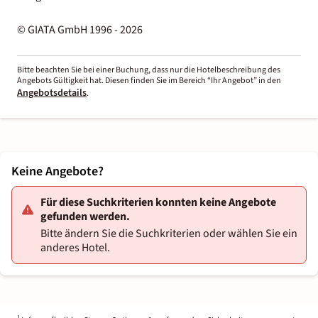
© GIATA GmbH 1996 - 2026
Bitte beachten Sie bei einer Buchung, dass nur die Hotelbeschreibung des
Angebots Gültigkeit hat. Diesen finden Sie im Bereich “Ihr Angebot” in den
Angebotsdetails
.
Keine Angebote?
Für diese Suchkriterien konnten keine Angebote
gefunden werden.
Bitte ändern Sie die Suchkriterien oder wählen Sie ein
anderes Hotel.
1