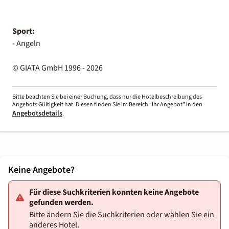
Sport:
- Angeln
© GIATA GmbH 1996 - 2026
Bitte beachten Sie bei einer Buchung, dass nur die Hotelbeschreibung des
Angebots Gültigkeit hat. Diesen finden Sie im Bereich “Ihr Angebot” in den
Angebotsdetails
.
Keine Angebote?
Für diese Suchkriterien konnten keine Angebote
gefunden werden.
Bitte ändern Sie die Suchkriterien oder wählen Sie ein
anderes Hotel.