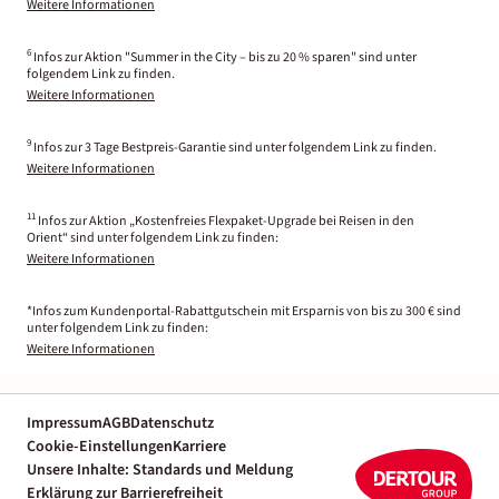
Weitere Informationen
6
Infos zur Aktion "Summer in the City – bis zu 20 % sparen" sind unter
folgendem Link zu finden.
Weitere Informationen
9
Infos zur 3 Tage Bestpreis-Garantie sind unter folgendem Link zu finden.
Weitere Informationen
11
Infos zur Aktion „Kostenfreies Flexpaket-Upgrade bei Reisen in den
Orient“ sind unter folgendem Link zu finden:
Weitere Informationen
*Infos zum Kundenportal-Rabattgutschein mit Ersparnis von bis zu 300 € sind
unter folgendem Link zu finden:
Weitere Informationen
Impressum
AGB
Datenschutz
Cookie-Einstellungen
Karriere
Unsere Inhalte: Standards und Meldung
Erklärung zur Barrierefreiheit