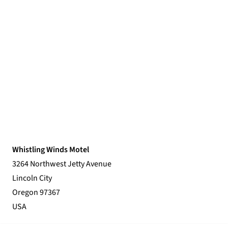
Whistling Winds Motel
3264 Northwest Jetty Avenue
Lincoln City
Oregon 97367
USA