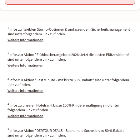
1
Infos zu flexiblen Storno-Optionen & umfassendem Sicherheitsmanagement
sind unter folgendem Link zu finden.
Weitere Informationen
2
Infos zur Aktion "Frühbucherangebote 2026: Jetzt die besten Plätze sichern!"
sind unter folgendem Link zu finden.
Weitere Informationen
3
Infos zur Aktion "Last Minute – mit bis zu 50 % Rabatt" sind unter folgendem
Link zu finden.
Weitere Informationen
4
Infos zu unseren Hotels mit bis zu 100% Kinderermäßigung sind unter
folgendem Link zu finden.
Weitere Informationen
5
Infos zur Aktion "DERTOUR DEALS – Spar dir die Suche, bis zu 50 % Rabatt"
sind unter folgendem Link zu finden.