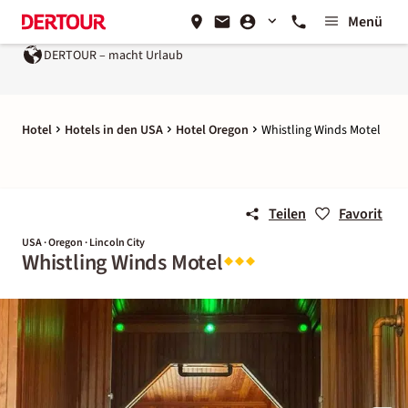
Menü
DERTOUR – macht Urlaub
Hotel
Hotels in den USA
Hotel Oregon
Whistling Winds Motel
Teilen
Favorit
USA · Oregon · Lincoln City
Whistling Winds Motel