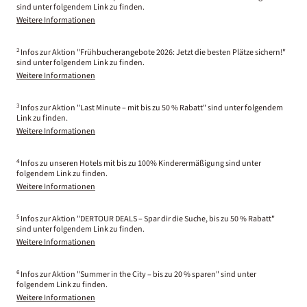
sind unter folgendem Link zu finden.
Weitere Informationen
2
Infos zur Aktion "Frühbucherangebote 2026: Jetzt die besten Plätze sichern!"
sind unter folgendem Link zu finden.
Weitere Informationen
3
Infos zur Aktion "Last Minute – mit bis zu 50 % Rabatt" sind unter folgendem
Link zu finden.
Weitere Informationen
4
Infos zu unseren Hotels mit bis zu 100% Kinderermäßigung sind unter
folgendem Link zu finden.
Weitere Informationen
5
Infos zur Aktion "DERTOUR DEALS – Spar dir die Suche, bis zu 50 % Rabatt"
sind unter folgendem Link zu finden.
Weitere Informationen
6
Infos zur Aktion "Summer in the City – bis zu 20 % sparen" sind unter
folgendem Link zu finden.
Weitere Informationen