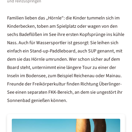
und reinzuspringen
Familien lieben das „Hörnle“: die Kinder tummeln sich im
Kinderbecken, toben am Spielplatz oder wagen von den
sechs Badeflößen im See ihre ersten Kopfsprünge ins kühle
Nass. Auch für Wassersportler ist gesorgt: Sie leihen sich
einfach ein Stand-up-Paddleboard, auch SUP genannt, mit
dem sie das Hörnle umrunden. Wer schon sicher auf dem
Board steht, unternimmt eine längere Tour zu einer der
Inseln im Bodensee
, zum Beispiel Reichenau oder Mainau.
Freunde der Freikörperkultur finden Richtung Überlinger-
See einen separaten FKK-Bereich, an dem sie ungestört ihr
Sonnenbad genießen können.