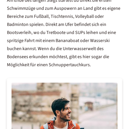
Am Ende des langen Stegs startest du direkt die ersten
Schwimmzüge und zum Auspowern an Land gibt es eigene
Bereiche zum Fußball, Tischtennis, Volleyball oder
Badminton spielen. Direkt am Ufer befindet sich ein
Bootsverleih, wo du Tretboote und SUPs leihen und eine
spritzige Fahrt mit einem Bananaboat oder Wasserski
buchen kannst. Wenn du die Unterwasserwelt des
Bodensees erkunden möchtest, gibt es hier sogar die
Möglichkeit für einen Schnuppertauchkurs.