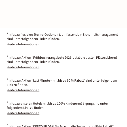
1
Infos zu flexiblen Storno-Optionen & umfassendem Sicherheitsmanagement
sind unter folgendem Link zu finden.
Weitere Informationen
2
Infos zur Aktion "Frühbucherangebote 2026: Jetzt die besten Plätze sichern!"
sind unter folgendem Link zu finden.
Weitere Informationen
3
Infos zur Aktion "Last Minute – mit bis zu 50 % Rabatt" sind unter folgendem
Link zu finden.
Weitere Informationen
4
Infos zu unseren Hotels mit bis zu 100% Kinderermäßigung sind unter
folgendem Link zu finden.
Weitere Informationen
5
Infos zur Aktion "DERTOUR DEALS – Spar dir die Suche, bis zu 50 % Rabatt"