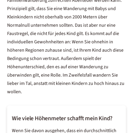
Familienwanderung zum echten Abenteuer werden kann.
Prinzipiell gilt, dass Sie eine Wanderung mit Babys und
Kleinkindern nicht oberhalb von 2000 Metern über
Normalnull unternehmen sollten. Das ist aber nur eine
Faustregel, die nicht für jedes Kind gilt. Es kommt auf die
individuellen Gewohnheiten an: Wenn Sie ohnehin in
höheren Regionen zuhause sind, ist Ihrem Kind auch diese
Bedingung schon vertraut. Außerdem spielt der
Höhenunterschied, den es auf einer Wanderung zu
überwinden gilt, eine Rolle. Im Zweifelsfall wandern Sie
lieber im Tal, anstatt mit kleinen Kindern zu hoch hinaus zu
wollen.
Wie viele Höhenmeter schafft mein Kind?
Wenn Sie davon ausgehen, dass ein durchschnittlich