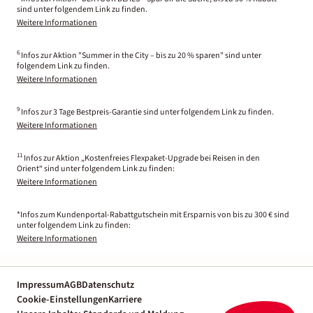
sind unter folgendem Link zu finden.
Weitere Informationen
6
Infos zur Aktion "Summer in the City – bis zu 20 % sparen" sind unter
folgendem Link zu finden.
Weitere Informationen
9
Infos zur 3 Tage Bestpreis-Garantie sind unter folgendem Link zu finden.
Weitere Informationen
11
Infos zur Aktion „Kostenfreies Flexpaket-Upgrade bei Reisen in den
Orient“ sind unter folgendem Link zu finden:
Weitere Informationen
*Infos zum Kundenportal-Rabattgutschein mit Ersparnis von bis zu 300 € sind
unter folgendem Link zu finden:
Weitere Informationen
Impressum
AGB
Datenschutz
Cookie-Einstellungen
Karriere