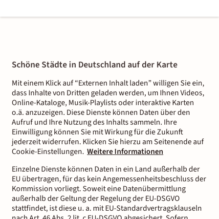
Schöne Städte in Deutschland auf der Karte
Mit einem Klick auf “Externen Inhalt laden” willigen Sie ein,
dass Inhalte von Dritten geladen werden, um Ihnen Videos,
Online-Kataloge, Musik-Playlists oder interaktive Karten
o.ä. anzuzeigen. Diese Dienste können Daten über den
Aufruf und Ihre Nutzung des Inhalts sammeln. Ihre
Einwilligung können Sie mit Wirkung für die Zukunft
jederzeit widerrufen. Klicken Sie hierzu am Seitenende auf
Cookie-Einstellungen.
Weitere Informationen
Einzelne Dienste können Daten in ein Land außerhalb der
EU übertragen, für das kein Angemessenheitsbeschluss der
Kommission vorliegt. Soweit eine Datenübermittlung
außerhalb der Geltung der Regelung der EU-DSGVO
stattfindet, ist diese u. a. mit EU-Standardvertragsklauseln
nach Art. 46 Abs. 2 lit. c EU-DSGVO abgesichert. Sofern