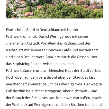
Eine schöne Stadt in Deutschland mit bunter
Fachwerkromantik: Das ist Wernigerode mit seiner
charmanten Altstadt. Vor allem das Rathaus und der
Marktplatz mit seinen zahlreichen Cafés und Restaurants
sind einen Besuch wert. Spaziere durch die Gassen über
das Kopfsteinpflaster, zwischen den alten
Fachwerkhäusern und am kleinsten Haus der Stadt vorbei.
Hoch oben auf dem Berg thront über der Stadt das fast
märchenhaft anmutende Schloss Wernigerode. Der Weg zu
Fuß dorthin ist leicht anstrengend, aber nicht weit – und
der Besuch des Schlosses, von innen wie von außen, sowie
der Weitblick auf Wernigerode und den Brocken ist absolut