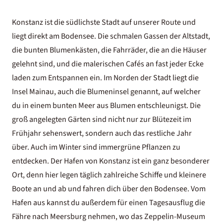
Konstanz ist die südlichste Stadt auf unserer Route und
liegt direkt am Bodensee. Die schmalen Gassen der Altstadt,
die bunten Blumenkästen, die Fahrräder, die an die Häuser
gelehnt sind, und die malerischen Cafés an fast jeder Ecke
laden zum Entspannen ein. Im Norden der Stadt liegt die
Insel Mainau, auch die Blumeninsel genannt, auf welcher
du in einem bunten Meer aus Blumen entschleunigst. Die
groß angelegten Gärten sind nicht nur zur Blütezeit im
Frühjahr sehenswert, sondern auch das restliche Jahr
über. Auch im Winter sind immergrüne Pflanzen zu
entdecken. Der Hafen von Konstanz ist ein ganz besonderer
Ort, denn hier legen täglich zahlreiche Schiffe und kleinere
Boote an und ab und fahren dich über den Bodensee. Vom
Hafen aus kannst du außerdem für einen Tagesausflug die
Fähre nach Meersburg nehmen, wo das Zeppelin-Museum