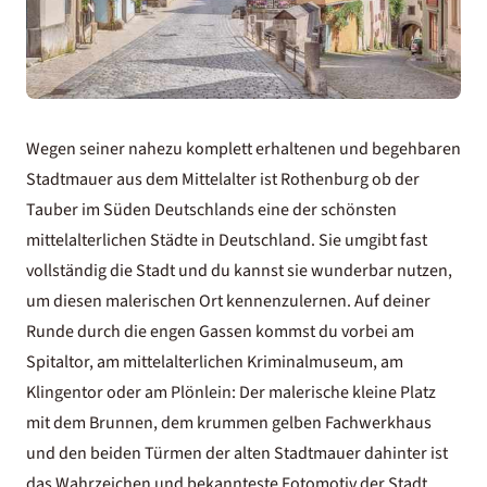
Wegen seiner nahezu komplett erhaltenen und begehbaren
Stadtmauer aus dem Mittelalter ist Rothenburg ob der
Tauber im Süden Deutschlands eine der schönsten
mittelalterlichen Städte in Deutschland. Sie umgibt fast
vollständig die Stadt und du kannst sie wunderbar nutzen,
um diesen malerischen Ort kennenzulernen. Auf deiner
Runde durch die engen Gassen kommst du vorbei am
Spitaltor, am mittelalterlichen Kriminalmuseum, am
Klingentor oder am Plönlein: Der malerische kleine Platz
mit dem Brunnen, dem krummen gelben Fachwerkhaus
und den beiden Türmen der alten Stadtmauer dahinter ist
das Wahrzeichen und bekannteste Fotomotiv der Stadt.