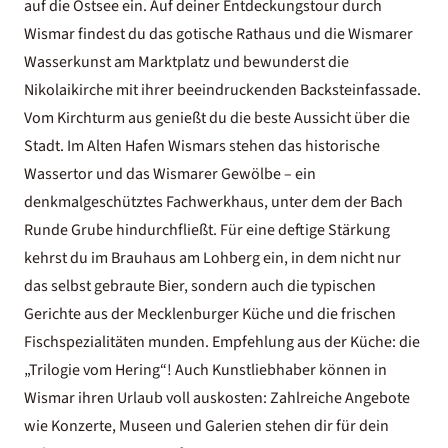
auf die Ostsee ein. Auf deiner Entdeckungstour durch
Wismar findest du das gotische Rathaus und die Wismarer
Wasserkunst am Marktplatz und bewunderst die
Nikolaikirche mit ihrer beeindruckenden Backsteinfassade.
Vom Kirchturm aus genießt du die beste Aussicht über die
Stadt. Im Alten Hafen Wismars stehen das historische
Wassertor und das Wismarer Gewölbe – ein
denkmalgeschütztes Fachwerkhaus, unter dem der Bach
Runde Grube hindurchfließt. Für eine deftige Stärkung
kehrst du im Brauhaus am Lohberg ein, in dem nicht nur
das selbst gebraute Bier, sondern auch die typischen
Gerichte aus der Mecklenburger Küche und die frischen
Fischspezialitäten munden. Empfehlung aus der Küche: die
„Trilogie vom Hering“! Auch Kunstliebhaber können in
Wismar ihren Urlaub voll auskosten: Zahlreiche Angebote
wie Konzerte, Museen und Galerien stehen dir für dein