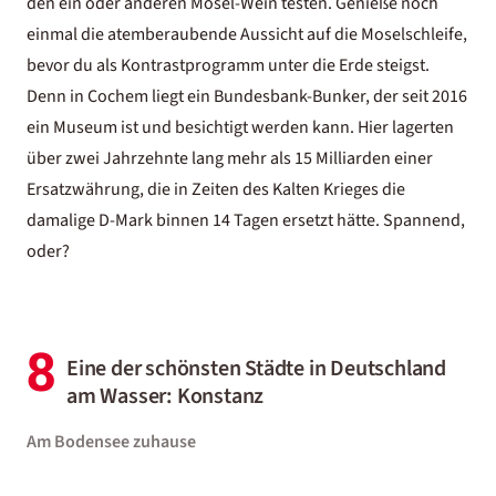
den ein oder anderen Mosel-Wein testen. Genieße noch
einmal die atemberaubende Aussicht auf die Moselschleife,
bevor du als Kontrastprogramm unter die Erde steigst.
Denn in Cochem liegt ein Bundesbank-Bunker, der seit 2016
ein Museum ist und besichtigt werden kann. Hier lagerten
über zwei Jahrzehnte lang mehr als 15 Milliarden einer
Ersatzwährung, die in Zeiten des Kalten Krieges die
damalige D-Mark binnen 14 Tagen ersetzt hätte. Spannend,
oder?
8
Eine der schönsten Städte in Deutschland
am Wasser: Konstanz
Am Bodensee zuhause