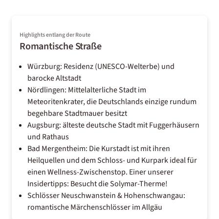
Highlights entlang der Route
Romantische Straße
Würzburg: Residenz (UNESCO-Welterbe) und
barocke Altstadt
Nördlingen: Mittelalterliche Stadt im
Meteoritenkrater, die Deutschlands einzige rundum
begehbare Stadtmauer besitzt
Augsburg: älteste deutsche Stadt mit Fuggerhäusern
und Rathaus
Bad Mergentheim: Die Kurstadt ist mit ihren
Heilquellen und dem Schloss- und Kurpark ideal für
einen Wellness-Zwischenstop. Einer unserer
Insidertipps: Besucht die Solymar-Therme!
Schlösser Neuschwanstein & Hohenschwangau:
romantische Märchenschlösser im Allgäu