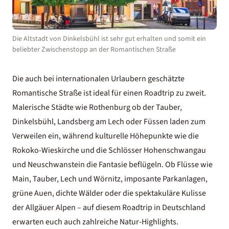
Die Altstadt von Dinkelsbühl ist sehr gut erhalten und somit ein
beliebter Zwischenstopp an der Romantischen Straße
Die auch bei internationalen Urlaubern geschätzte
Romantische Straße ist ideal für einen Roadtrip zu zweit.
Malerische Städte wie Rothenburg ob der Tauber,
Dinkelsbühl, Landsberg am Lech oder Füssen laden zum
Verweilen ein, während kulturelle Höhepunkte wie die
Rokoko-Wieskirche und die Schlösser Hohenschwangau
und Neuschwanstein die Fantasie beflügeln. Ob Flüsse wie
Main, Tauber, Lech und Wörnitz, imposante Parkanlagen,
grüne Auen, dichte Wälder oder die spektakuläre Kulisse
der Allgäuer Alpen – auf diesem Roadtrip in Deutschland
erwarten euch auch zahlreiche Natur-Highlights.