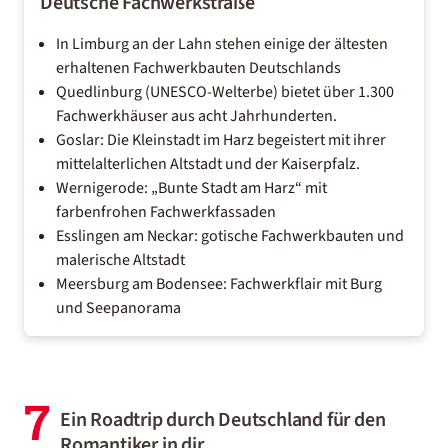
Deutsche Fachwerkstraße
In Limburg an der Lahn stehen einige der ältesten
erhaltenen Fachwerkbauten Deutschlands
Quedlinburg (UNESCO-Welterbe) bietet über 1.300
Fachwerkhäuser aus acht Jahrhunderten.
Goslar: Die Kleinstadt im Harz begeistert mit ihrer
mittelalterlichen Altstadt und der Kaiserpfalz.
Wernigerode: „Bunte Stadt am Harz“ mit
farbenfrohen Fachwerkfassaden
Esslingen am Neckar: gotische Fachwerkbauten und
malerische Altstadt
Meersburg am Bodensee: Fachwerkflair mit Burg
und Seepanorama
7
Ein Roadtrip durch Deutschland für den
Romantiker in dir