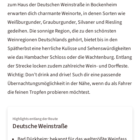
zum Haus der Deutschen Weinstraße in Bockenheim
erwarten dich charmante Weinorte, in denen Sorten wie
Weißburgunder, Grauburgunder, Silvaner und Riesling
gedeihen. Die sonnige Region, die zu den schönsten
Weinregionen Deutschlands
gehört, bietet bis in den
Spätherbst eine herrliche Kulisse und Sehenswürdigkeiten
wie das Hambacher Schloss oder die Wachtenburg. Entlang
der Strecke locken zudem zahlreiche Wein- und Dorffeste.
Wichtig: Don’t drink and drive! Such dir eine passende
Übernachtungsmöglichkeit in der Nähe, wenn du als Fahrer
die feinen Tropfen probieren möchtest.
Highlights entlang der Route
Deutsche Weinstraße
Bad Dürkheim: bekannt für das weltgrößte Weinfass