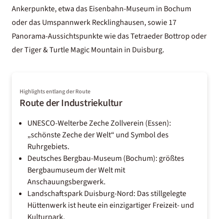
Ankerpunkte, etwa das Eisenbahn-Museum in Bochum
oder das Umspannwerk Recklinghausen, sowie 17
Panorama-Aussichtspunkte wie das Tetraeder Bottrop oder
der Tiger & Turtle Magic Mountain in Duisburg.
Highlights entlang der Route
Route der Industriekultur
UNESCO-Welterbe Zeche Zollverein (Essen):
„schönste Zeche der Welt“ und Symbol des
Ruhrgebiets.
Deutsches Bergbau-Museum (Bochum): größtes
Bergbaumuseum der Welt mit
Anschauungsbergwerk.
Landschaftspark Duisburg-Nord: Das stillgelegte
Hüttenwerk ist heute ein einzigartiger Freizeit- und
Kulturpark.