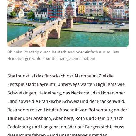
Ob beim Roadtrip durch Deutschland oder einfach nur so: Das
Heidelberger Schloss sollte man gesehen haben!
Startpunkt ist das Barockschloss Mannheim, Ziel die
Festspielstadt Bayreuth. Unterwegs warten Highlights wie
Schwetzingen, Heidelberg, das Neckartal, das Hohenloher
Land sowie die Fränkische Schweiz und der Frankenwald.
Besonders reizvoll ist der Abschnitt von Rothenburg ob der
Tauber über Ansbach, Abenberg, Roth und Stein bis nach
Cadolzburg und Langenzenn. Wer auf Burgen steht, muss
diese Route fahren – und unser
Interview mit den