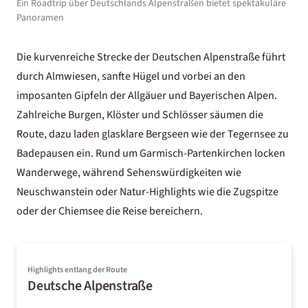
Ein Roadtrip über Deutschlands Alpenstraßen bietet spektakuläre
Panoramen
Die kurvenreiche Strecke der Deutschen Alpenstraße führt
durch Almwiesen, sanfte Hügel und vorbei an den
imposanten Gipfeln der
Allgäuer
und Bayerischen Alpen.
Zahlreiche Burgen, Klöster und Schlösser säumen die
Route, dazu laden glasklare Bergseen wie der
Tegernsee
zu
Badepausen ein. Rund um
Garmisch-Partenkirchen
locken
Wanderwege, während Sehenswürdigkeiten wie
Neuschwanstein oder Natur-Highlights wie die Zugspitze
oder der Chiemsee die Reise bereichern.
Highlights entlang der Route
Deutsche Alpenstraße