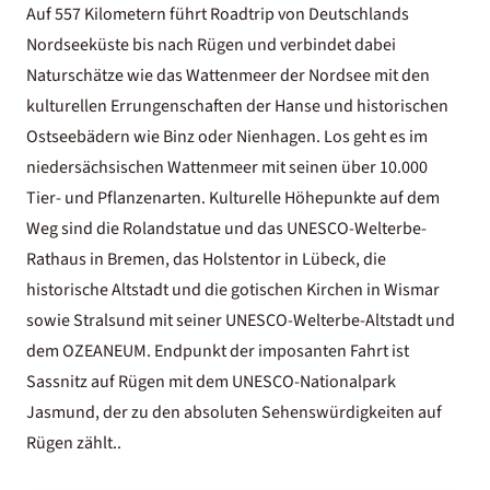
Auf 557 Kilometern führt Roadtrip von Deutschlands
Nordseeküste bis nach
Rügen
und verbindet dabei
Naturschätze wie das
Wattenmeer der Nordsee
mit den
kulturellen Errungenschaften der Hanse und historischen
Ostseebädern wie Binz oder Nienhagen. Los geht es im
niedersächsischen Wattenmeer mit seinen über 10.000
Tier- und Pflanzenarten. Kulturelle Höhepunkte auf dem
Weg sind die Rolandstatue und das UNESCO-Welterbe-
Rathaus in Bremen, das Holstentor in Lübeck, die
historische Altstadt und die gotischen Kirchen in Wismar
sowie Stralsund mit seiner UNESCO-Welterbe-Altstadt und
dem OZEANEUM. Endpunkt der imposanten Fahrt ist
Sassnitz auf Rügen mit dem UNESCO-Nationalpark
Jasmund, der zu den absoluten
Sehenswürdigkeiten auf
Rügen
zählt..