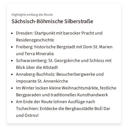
Highlights entlang der Route
Sächsisch-Böhmische Silberstraße
Dresden: Startpunkt mit barocker Pracht und
Residenzgeschichte
Freiberg: historische Bergstadt mit Dom St. Marien
und Terra Mineralia
Schwarzenberg: St. Georgskirche und Schloss mit
Blick über die Altstadt
Annaberg-Buchholz: Besucherbergwerke und
imposante St. Annenkirche
Im Winter locken kleine Weihnachtsmärkte, festliche
Bergparaden und traditionelles Kunsthandwerk
Am Ende der Route lohnen Ausflüge nach
Tschechien: Entdecke die Bergbaustädte Boží Dar
und Ostrov!