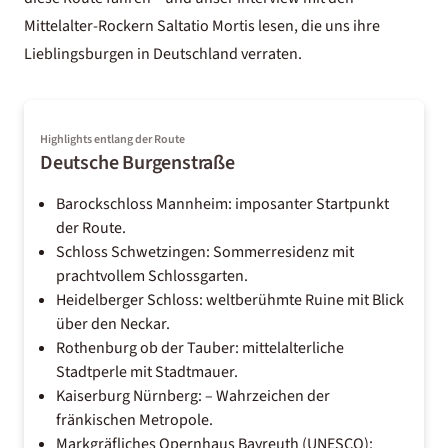
Mittelalter-Rockern Saltatio Mortis
lesen, die uns ihre
Lieblingsburgen in Deutschland verraten.
Highlights entlang der Route
Deutsche Burgenstraße
Barockschloss Mannheim: imposanter Startpunkt
der Route.
Schloss Schwetzingen: Sommerresidenz mit
prachtvollem Schlossgarten.
Heidelberger Schloss: weltberühmte Ruine mit Blick
über den Neckar.
Rothenburg ob der Tauber: mittelalterliche
Stadtperle mit Stadtmauer.
Kaiserburg Nürnberg: – Wahrzeichen der
fränkischen Metropole.
Markgräfliches Opernhaus Bayreuth (UNESCO):