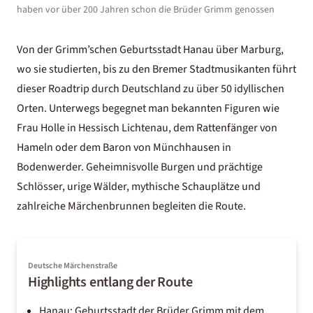
haben vor über 200 Jahren schon die Brüder Grimm genossen
Von der Grimm’schen Geburtsstadt Hanau über Marburg,
wo sie studierten, bis zu den Bremer Stadtmusikanten führt
dieser Roadtrip durch Deutschland zu über 50 idyllischen
Orten. Unterwegs begegnet man bekannten Figuren wie
Frau Holle in Hessisch Lichtenau, dem Rattenfänger von
Hameln oder dem Baron von Münchhausen in
Bodenwerder. Geheimnisvolle Burgen und prächtige
Schlösser, urige Wälder, mythische Schauplätze und
zahlreiche Märchenbrunnen begleiten die Route.
Deutsche Märchenstraße
Highlights entlang der Route
Hanau: Geburtsstadt der Brüder Grimm mit dem